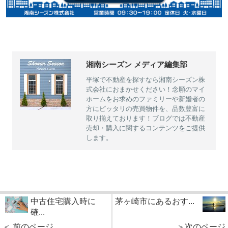
湘南シーズン メディア編集部
平塚で不動産を探すなら湘南シーズン株
式会社におまかせください！念願のマイ
ホームをお求めのファミリーや新婚者の
方にピッタリの売買物件を、品数豊富に
取り揃えております！ブログでは不動産
売却・購入に関するコンテンツをご提供
します。
中古住宅購入時に
茅ヶ崎市にあるおす...
確...
＜ 前のページ
＞次のページ