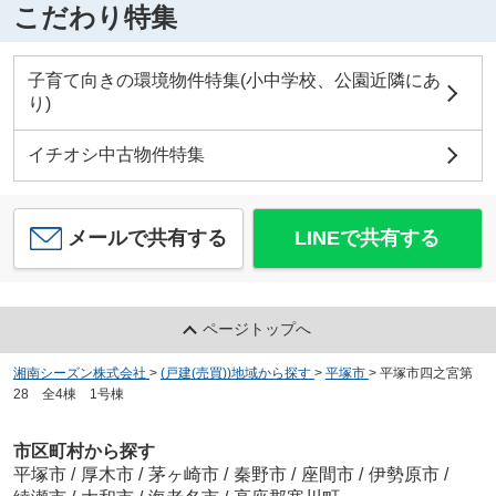
こだわり特集
子育て向きの環境物件特集(小中学校、公園近隣にあ
り)
イチオシ中古物件特集
メールで共有する
LINEで共有する
ページトップへ
湘南シーズン株式会社
>
(戸建(売買))地域から探す
>
平塚市
>
平塚市四之宮第
28 全4棟 1号棟
市区町村から探す
平塚市
/
厚木市
/
茅ヶ崎市
/
秦野市
/
座間市
/
伊勢原市
/