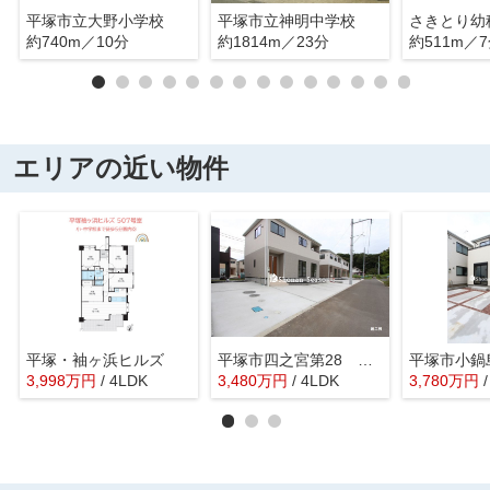
平塚市立大野小学校
平塚市立神明中学校
さきとり幼
約740m／10分
約1814m／23分
約511m／
エリアの近い物件
平塚・袖ヶ浜ヒルズ
平塚市四之宮第28 全4棟 3号棟
3,998
万
円
/ 4LDK
3,480
万
円
/ 4LDK
3,780
万
円