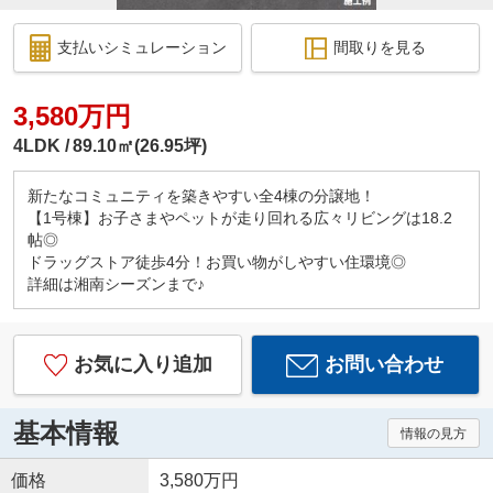
支払いシミュレーション
間取りを見る
3,580万円
4LDK
89.10㎡(26.95坪)
新たなコミュニティを築きやすい全4棟の分譲地！
【1号棟】お子さまやペットが走り回れる広々リビングは18.2
帖◎
ドラッグストア徒歩4分！お買い物がしやすい住環境◎
詳細は湘南シーズンまで♪
お気に入り追加
お問い合わせ
基本情報
情報の見方
価格
3,580万円