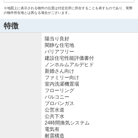
※地図上に表示される物件の位置は付近住所に所在することを表すものであり、実際
の物件所在地とは異なる場合がございます。
特徴
陽当り良好
閑静な住宅地
バリアフリー
建設住宅性能評価書付
ノンホルムアルデヒド
新婚さん向け
ファミリー向け
室内洗濯機置場
フローリング
バルコニー
プロパンガス
公営水道
公共下水
24時間換気システム
電気有
耐震構造