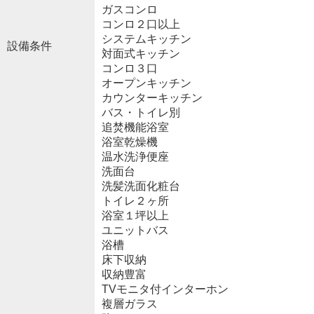
ガスコンロ
コンロ２口以上
システムキッチン
設備条件
対面式キッチン
コンロ３口
オープンキッチン
カウンターキッチン
バス・トイレ別
追焚機能浴室
浴室乾燥機
温水洗浄便座
洗面台
洗髪洗面化粧台
トイレ２ヶ所
浴室１坪以上
ユニットバス
浴槽
床下収納
収納豊富
TVモニタ付インターホン
複層ガラス