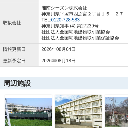
湘南シーズン株式会社
神奈川県平塚市四之宮２丁目１５－２７
TEL:
0120-728-583
取扱会社
神奈川県知事 (4) 第27239号
社団法人全国宅地建物取引業協会
社団法人全国宅地建物取引業保証協会
情報更新日
2026年08月04日
更新予定日
2026年08月18日
周辺施設