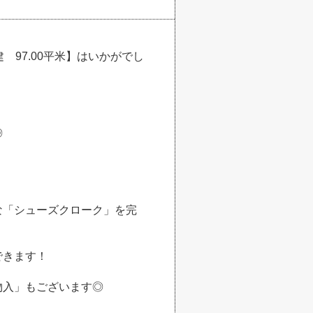
97.00平米】はいかがでし
◎
な「シューズクローク」を完
できます！
物入」もございます◎