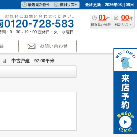
最終更新：2026年08月08日
01
00
件
件
最近見た物件
検討リスト
間：9：30～19：00
定休日：火・水曜日
 中古戸建 97.00平米