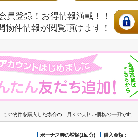
会員登録！お得情報満載！！
開物件情報が閲覧頂けます！
この物件を購入した場合の、月々の支払い価格の一例です。
ボーナス時の増額(1回分)
借入金額：