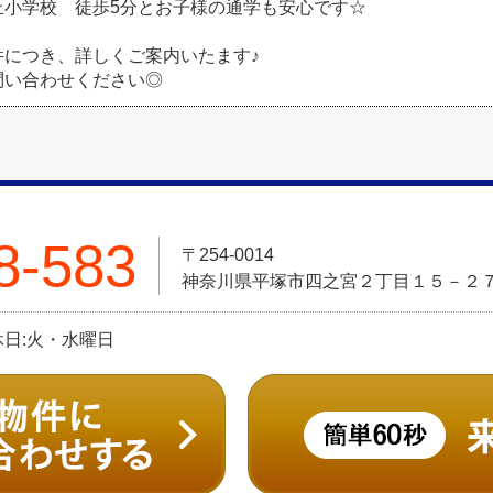
丘小学校 徒歩5分とお子様の通学も安心です☆
件につき、詳しくご案内いたます♪
問い合わせください◎
8-583
〒254-0014
神奈川県平塚市四之宮２丁目１５－２
定休日:火・水曜日