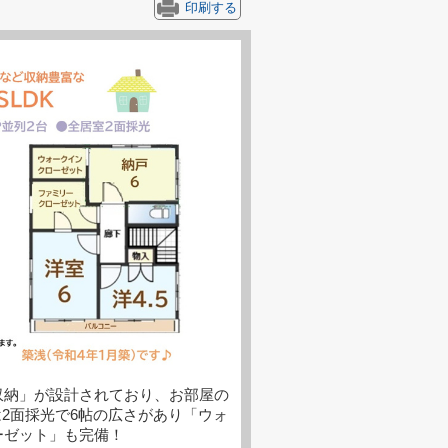
印刷する
収納」が設計されており、お部屋の
は2面採光で6帖の広さがあり「ウォ
ーゼット」も完備！