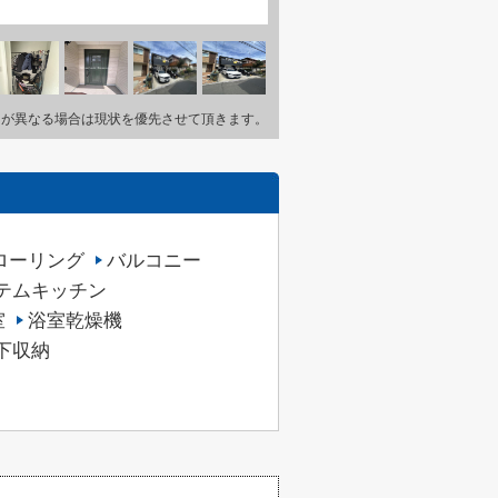
とが異なる場合は現状を優先させて頂きます。
ローリング
バルコニー
テムキッチン
室
浴室乾燥機
下収納