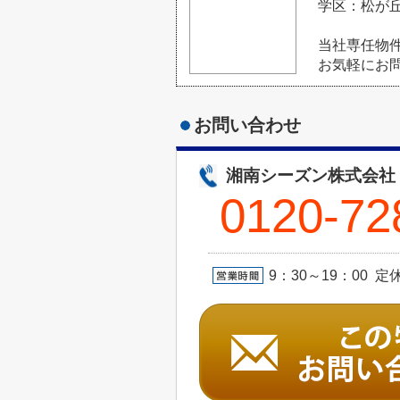
学区：松が
当社専任物
お気軽にお
お問い合わせ
湘南シーズン株式会社
0120-72
9：30～19：00 