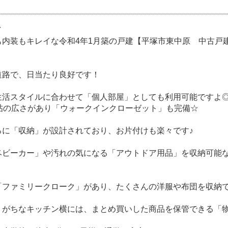
／
内装もキレイな令和4年1月築の戸建【平塚市東中原 中古戸建 
道路で、日当たり良好です！
生活スタイルに合わせて「個人部屋」としても利用可能ですよ
6帖の広さがあり「ウォークインクローゼット」も完備☆
ろに「収納」が設計されており、お片付けも楽々です♪
ベビーカー」や汚れの気になる「アウトドア用品」を収納可能
「ファミリークローク」があり、たくさんの洋服や布団を収納
りがちなキッチン横には、まとめ買いした商品を保管できる「