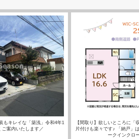
装もキレイな「築浅」令和4年1
【間取り】欲しいところに「
くご案内いたします／
片付けも楽々です♪ 「納戸」
ークインクロ