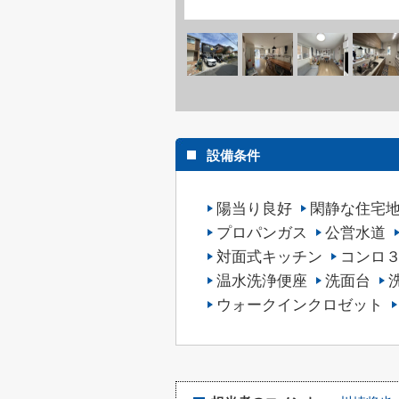
設備条件
陽当り良好
閑静な住宅
プロパンガス
公営水道
対面式キッチン
コンロ
温水洗浄便座
洗面台
ウォークインクロゼット