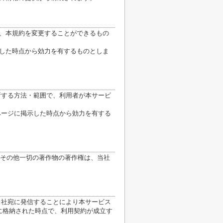
り、本規約を変更することができるもの
示した時点から効力を有するものとしま
断する方法・範囲で、利用者が本サービ
ページに掲示した時点から効力を有する
その他一切の著作物の著作権は、当社
当社宛に発信することにより本サービス
に格納された時点で、利用契約が成立す