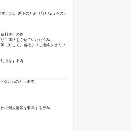
ます。)は、以下のとおり取り扱うものと
、資料送付の為
よりご連絡をさせていただく為
ル等に対して、当社よりご連絡させてい
の利用をする為
らないものとします。
為
当社の個人情報を収集する行為