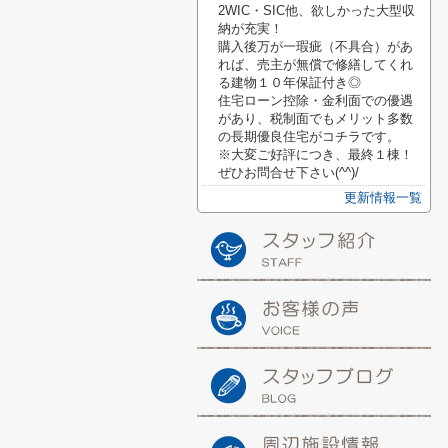
2WIC・SIC他、欲しかった大型収
納が充実！
購入後万が一瑕疵（不具合）があ
れば、売主が無償で修繕してくれ
る建物１０年保証付き◎
住宅ローン控除・金利面での優遇
があり、税制面でもメリット多数
の長期優良住宅がコチラです。
※大変ご好評につき、最終１棟！
ぜひお問合せ下さい(^^)/
更新情報一覧