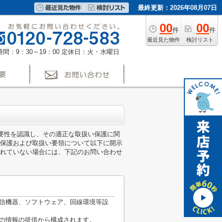
最終更新：2026年08月07日
00
00
件
件
最近見た物件
検討リスト
間：9：30～19：00
定休日：火・水曜日
重要性を認識し、その適正な取扱い保護に関
保護および取扱い要領について以下に開示
れていない場合には、下記のお問い合わせ
通信機器、ソフトウェア、回線環境等設
他の情報の提供から構成されます。