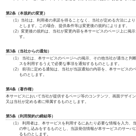
第2条（本規約の変更）
（1）当社は、利用者の承諾を得ることなく、当社が定める方法によ
とします。この場合、提供条件等は変更後の規約によります。
（2）変更後の規約は、当社が変更内容を本サービスのページ上に掲
す。
第3条（当社からの通知）
（1） 当社は、本サービスのページへの掲示、その他当社が適当と判
スを利用するうえで必要な事項を通知するものとします。
（2） 前項に定める通知は、当社が当該通知の内容を、本サービスの
ものとします。
第4条（著作権）
本サービスにおいて当社が提供するページ等のコンテンツ、画面デザイン
又は当社が定める者に帰属するものとします。
第5条（利用契約の締結等）
（1） 利用者は、本サービスを利用するにあたり必要な情報を入力、
の申し込みをするものとし、当該発信情報が本サービスのサーバ
るものとします。