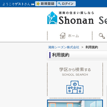
ようこそ
ゲスト
さん
湘南シーズン株式会社
>
利用規約
利用規約