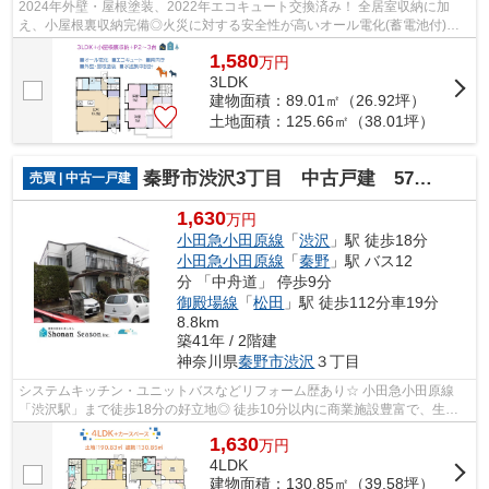
2024年外壁・屋根塗装、2022年エコキュート交換済み！ 全居室収納に加
え、小屋根裏収納完備◎火災に対する安全性が高いオール電化(蓄電池付)住
宅です。カースペース２～３台可能のゆと...
1,580
万
円
3LDK
建物面積：89.01㎡（26.92坪）
土地面積：125.66㎡（38.01坪）
秦野市渋沢3丁目 中古戸建 57.72坪
売買 | 中古一戸建
1,630
万円
小田急小田原線
「
渋沢
」駅 徒歩18分
小田急小田原線
「
秦野
」駅 バス12
分 「中舟道」 停歩9分
御殿場線
「
松田
」駅 徒歩112分車19分
8.8km
築41年 / 2階建
神奈川県
秦野市
渋沢
３丁目
システムキッチン・ユニットバスなどリフォーム歴あり☆ 小田急小田原線
「渋沢駅」まで徒歩18分の好立地◎ 徒歩10分以内に商業施設豊富で、生活
しやすい環境整っております！ ぜひ、ご内...
1,630
万
円
4LDK
建物面積：130.85㎡（39.58坪）