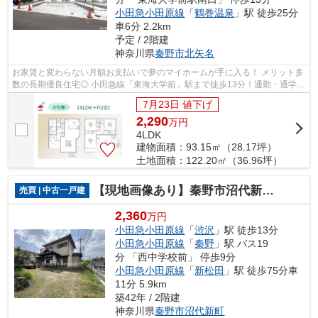
小田急小田原線
「
鶴巻温泉
」駅 徒歩25分
車6分 2.2km
予定 / 2階建
神奈川県
秦野市
北矢名
お家賃と変わらない月額お支払いで夢のマイホームが手に入る！ メリット多
数の長期優良住宅◎ 小田急線「東海大学前」駅まで徒歩13分！通勤・通学に
も便利な立地☆ 詳細は湘南シーズンま...
7月23日 値下げ
2,290
万
円
4LDK
建物面積：93.15㎡（28.17坪）
土地面積：122.20㎡（36.96坪）
【現地画像あり】秦野市沼代新町 中古戸建 91.59坪
売買 | 中古一戸建
2,360
万円
小田急小田原線
「
渋沢
」駅 徒歩13分
小田急小田原線
「
秦野
」駅 バス19
分 「西中学校前」 停歩9分
小田急小田原線
「
新松田
」駅 徒歩75分車
11分 5.9km
築42年 / 2階建
神奈川県
秦野市
沼代新町