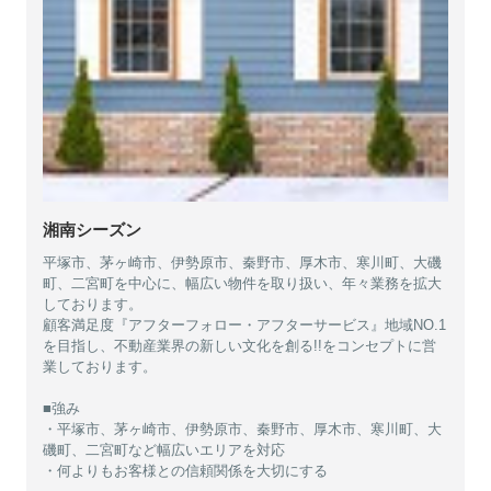
湘南シーズン
平塚市、茅ヶ崎市、伊勢原市、秦野市、厚木市、寒川町、大磯
町、二宮町を中心に、幅広い物件を取り扱い、年々業務を拡大
しております。
顧客満足度『アフターフォロー・アフターサービス』地域NO.1
を目指し、不動産業界の新しい文化を創る!!をコンセプトに営
業しております。
■強み
・平塚市、茅ヶ崎市、伊勢原市、秦野市、厚木市、寒川町、大
磯町、二宮町など幅広いエリアを対応
・何よりもお客様との信頼関係を大切にする