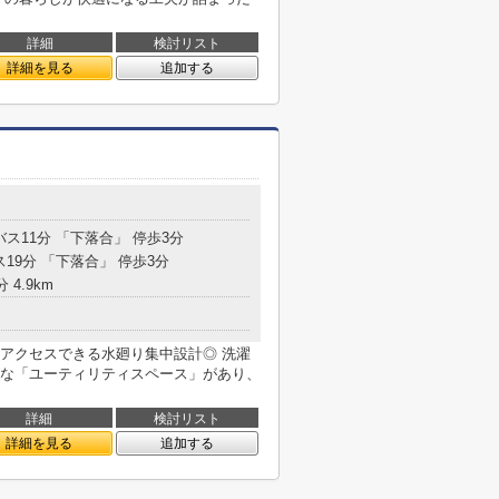
詳細
検討リスト
詳細を見る
追加する
バス11分 「下落合」 停歩3分
ス19分 「下落合」 停歩3分
 4.9km
アクセスできる水廻り集中設計◎ 洗濯
な「ユーティリティスペース」があり、
詳細
検討リスト
詳細を見る
追加する