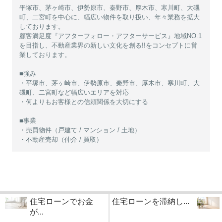
平塚市、茅ヶ崎市、伊勢原市、秦野市、厚木市、寒川町、大磯
町、二宮町を中心に、幅広い物件を取り扱い、年々業務を拡大
しております。
顧客満足度『アフターフォロー・アフターサービス』地域NO.1
を目指し、不動産業界の新しい文化を創る!!をコンセプトに営
業しております。
■強み
・平塚市、茅ヶ崎市、伊勢原市、秦野市、厚木市、寒川町、大
磯町、二宮町など幅広いエリアを対応
・何よりもお客様との信頼関係を大切にする
■事業
・売買物件（戸建て / マンション / 土地）
・不動産売却（仲介 / 買取）
住宅ローンでお金
住宅ローンを滞納し...
が...