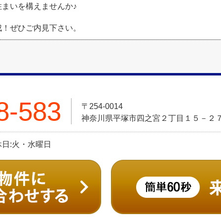
住まいを構えませんか♪
成！ぜひご内見下さい。
8-583
〒254-0014
神奈川県平塚市四之宮２丁目１５－２
定休日:火・水曜日