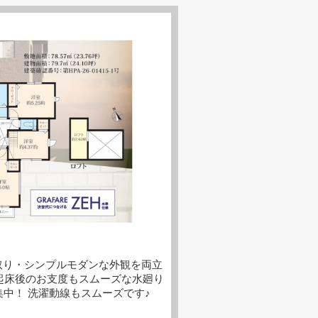
取り・シンプルモダンな外観を両立
起床後のお支度もスムーズな水廻り
中！ 洗濯動線もスムーズです♪