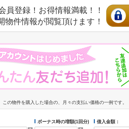
会員登録！お得情報満載！！
開物件情報が閲覧頂けます！
この物件を購入した場合の、月々の支払い価格の一例です。
ボーナス時の増額(1回分)
借入金額：