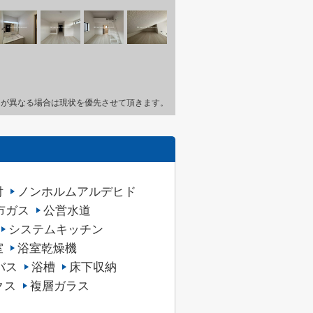
とが異なる場合は現状を優先させて頂きます。
付
ノンホルムアルデヒド
市ガス
公営水道
システムキッチン
室
浴室乾燥機
バス
浴槽
床下収納
クス
複層ガラス