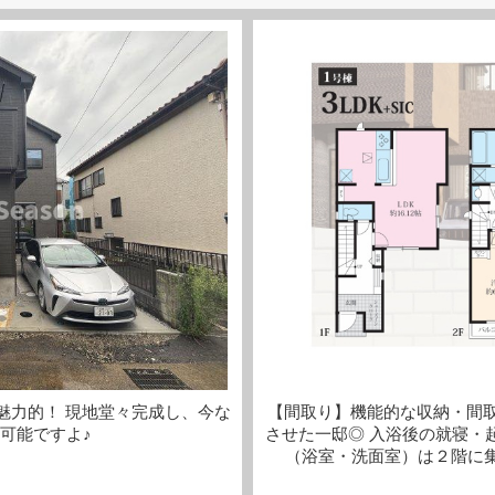
魅力的！ 現地堂々完成し、今な
【間取り】機能的な収納・間
可能ですよ♪
させた一邸◎ 入浴後の就寝・
（浴室・洗面室）は２階に集