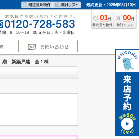
最終更新：2026年08月10日
01
00
件
件
最近見た物件
検討リスト
間：9：30～19：00
定休日：火・水曜日
１期 新築戸建 全１棟