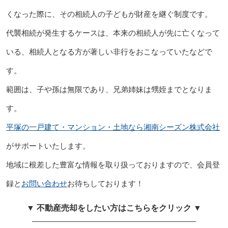
くなった際に、その相続人の子どもが財産を継ぐ制度です。
代襲相続が発生するケースは、本来の相続人が先に亡くなって
いる、相続人となる方が著しい非行をおこなっていたなどで
す。
範囲は、子や孫は無限であり、兄弟姉妹は甥姪までとなりま
す。
平塚の一戸建て・マンション・土地なら湘南シーズン株式会社
がサポートいたします。
地域に根差した豊富な情報を取り扱っておりますので、会員登
録と
お問い合わせ
お待ちしております！
▼ 不動産売却をしたい方はこちらをクリック ▼