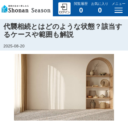
閲覧履歴
お気に入り
メニュー
0
0
代襲相続とはどのような状態？該当す
るケースや範囲も解説
2025-08-20