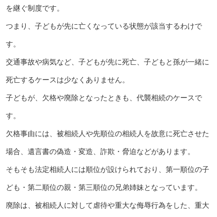
を継ぐ制度です。
つまり、子どもが先に亡くなっている状態が該当するわけで
す。
交通事故や病気など、子どもが先に死亡、子どもと孫が一緒に
死亡するケースは少なくありません。
子どもが、欠格や廃除となったときも、代襲相続のケースで
す。
欠格事由には、被相続人や先順位の相続人を故意に死亡させた
場合、遺言書の偽造・変造、詐欺・脅迫などがあります。
そもそも法定相続人には順位が設けられており、第一順位の子
ども・第二順位の親・第三順位の兄弟姉妹となっています。
廃除は、被相続人に対して虐待や重大な侮辱行為をした、重大