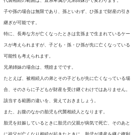
代襲相続の範囲は、直系卑属か兄弟姉妹かで変わります。
子や孫の場合は無限であり、孫といわず、ひ孫まで財産の引き
継ぎが可能です。
特に、長寿な方が亡くなったときは玄孫まで生まれているケー
スが考えられますが、子ども・孫・ひ孫が先に亡くなっている
可能性も考えられます。
兄弟姉妹の場合は、甥姪までです。
たとえば、被相続人の弟とその子どもが先に亡くなっている場
合、そのさらに子どもが財産を受け継ぐわけではありません。
該当する範囲の違いを、覚えておきましょう。
また、お腹のなかの胎児も代襲相続人となります。
胎児を妊娠しているときに胎児の父親が病気で死亡、そのあと
に祖父が亡くなり相続が起きたときに、胎児が遺産を継ぐ権利