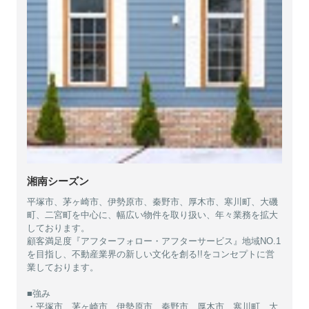
湘南シーズン
平塚市、茅ヶ崎市、伊勢原市、秦野市、厚木市、寒川町、大磯
町、二宮町を中心に、幅広い物件を取り扱い、年々業務を拡大
しております。
顧客満足度『アフターフォロー・アフターサービス』地域NO.1
を目指し、不動産業界の新しい文化を創る!!をコンセプトに営
業しております。
■強み
・平塚市、茅ヶ崎市、伊勢原市、秦野市、厚木市、寒川町、大