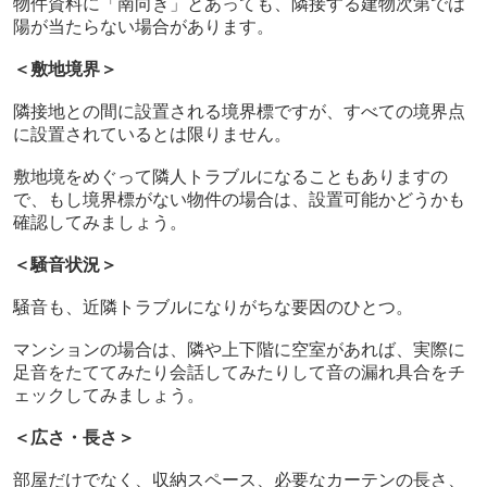
物件資料に「南向き」とあっても、隣接する建物次第では
陽が当たらない場合があります。
＜敷地境界＞
隣接地との間に設置される境界標ですが、すべての境界点
に設置されているとは限りません。
敷地境をめぐって隣人トラブルになることもありますの
で、もし境界標がない物件の場合は、設置可能かどうかも
確認してみましょう。
＜騒音状況＞
騒音も、近隣トラブルになりがちな要因のひとつ。
マンションの場合は、隣や上下階に空室があれば、実際に
足音をたててみたり会話してみたりして音の漏れ具合をチ
ェックしてみましょう。
＜広さ・長さ＞
部屋だけでなく、収納スペース、必要なカーテンの長さ、