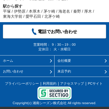
駅から探す
平塚
/
伊勢原
/
本厚木
/
茅ケ崎
/
海老名
/
秦野
/
厚木
/
東海大学前
/
愛甲石田
/
北茅ケ崎
電話でお問い合わせ
営業時間：
9：30～19：00
定休日：
火・水曜日
ホーム
会社概要
お問い合わせ
来店予約
プライバシーポリシー
利用規約
アクセスマップ
PCサイト
Copyright(c) 湘南シーズン株式会社 All rights reserved.