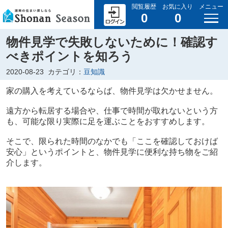
閲覧履歴
お気に入り
メニュー
0
0
物件見学で失敗しないために！確認す
べきポイントを知ろう
2020-08-23
カテゴリ：
豆知識
家の購入を考えているならば、物件見学は欠かせません。
遠方から転居する場合や、仕事で時間が取れないという方
も、可能な限り実際に足を運ぶことをおすすめします。
そこで、限られた時間のなかでも「ここを確認しておけば
安心」というポイントと、物件見学に便利な持ち物をご紹
介します。