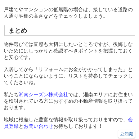
戸建てやマンションの低層階の場合は、接している道路の
人通りや柵の高さなどをチェックしましょう。
まとめ
物件選びでは直感も大切にしたいところですが、後悔しな
いためにはしっかりと確認すべきポイントを把握しておく
と安心です。
入居してから「リフォームにお金がかかってしまった」と
いうことにならないように、リストを持参してチェックし
てくださいね。
私たち
湘南シーズン株式会社
では、湘南エリアにお住まい
を検討されている方におすすめの不動産情報を取り扱って
おります。
地域に根差した豊富な情報を取り扱っておりますので、
会
員登録
と
お問い合わせ
お待ちしております！
豆知識