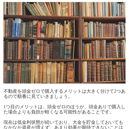
不動産を頭金ゼロで購入するメリットは大きく分けて2つあ
るので順番に見ていきましょう。
1つ目のメリットは、頭金ゼロのほうが、頭金ありで購入し
た場合よりも負担が軽くなる可能性があることです。
現在は低金利状態が続いており、大金を貯金しておいても
なかなか資産が増えず、あまり効果が期待できないことは