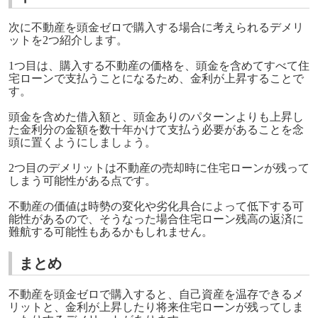
次に不動産を頭金ゼロで購入する場合に考えられるデメリ
ットを2つ紹介します。
1つ目は、購入する不動産の価格を、頭金を含めてすべて住
宅ローンで支払うことになるため、金利が上昇することで
す。
頭金を含めた借入額と、頭金ありのパターンよりも上昇し
た金利分の金額を数十年かけて支払う必要があることを念
頭に置くようにしましょう。
2つ目のデメリットは不動産の売却時に住宅ローンが残って
しまう可能性がある点です。
不動産の価値は時勢の変化や劣化具合によって低下する可
能性があるので、そうなった場合住宅ローン残高の返済に
難航する可能性もあるかもしれません。
まとめ
不動産を頭金ゼロで購入すると、自己資産を温存できるメ
リットと、金利が上昇したり将来住宅ローンが残ってしま