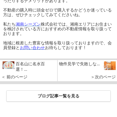
ったりするデメリットがあります。
不動産の購入時に頭金ゼロで購入するかどうか迷っている
方は、ぜひチェックしてみてくださいね。
私たち
湘南シーズン
株式会社では、湘南エリアにお住まい
を検討されている方におすすめの不動産情報を取り扱って
おります。
地域に根差した豊富な情報を取り扱っておりますので、会
員登録と
お問い合わせ
お待ちしております！
百名山に名水百
物件見学で失敗しな...
選！...
＜ 前のページ
＞次のページ
ブログ記事一覧を見る