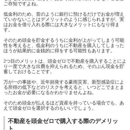
ご存知ですよね。
低金利のため、昔のように銀行に預けるだけでお金が増え
ていかないことはデメリットのように感じられますが、実
はお金を借り入れる際には大きなメリットにもなり得ま
す。
そのため頭金を貯金するうちに金利が上がってしまう可能
性を考えると、低金利のうちに不動産を購入してしまった
ほうが結果的に金銭的に得をする可能性もあります。
2つ目のメリットは、頭金ゼロで不動産を購入することによ
り一度で大きな出費を抑えられるため、そのぶん現金を貯
蓄しておけることです。
万が一の事故や、近年頻発する豪雨災害、新型感染症によ
る所得の低下などのリスクを考えると、いつどこでまとま
ったお金が必要になるかわかりませんよね。
そのため頭金が払えるほど資産を持っている場合でも、あ
えて頭金ゼロを選択するのもいいでしょう。
不動産を頭金ゼロで購入する際のデメリッ
ト