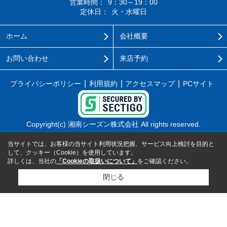
営業時間：
9：30～19：00
定休日：
火・水曜日
ホーム
会社概要
お問い合わせ
来店予約
プライバシーポリシー
利用規約
アクセスマップ
PCサイト
Copyright(c) 湘南シーズン株式会社 All rights reserved.
当サイトでは、お客様の当サイト利用状況把握、サービス向上検討を目的と
して、クッキー（Cookie）を使用しています。
詳しくは、当社の
「Cookieの取扱いについて」
をご確認ください。
閉じる