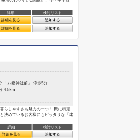
、生活のしやすい1階部分！ 小・中学校
詳細
検討リスト
詳細を見る
追加する
詳細を見る
追加する
分 「八幡神社前」 停歩5分
 4.5km
暮らしやすさも魅力の一つ！ 既に特定
と決めているお客様にもピッタリな「建
詳細
検討リスト
詳細を見る
追加する