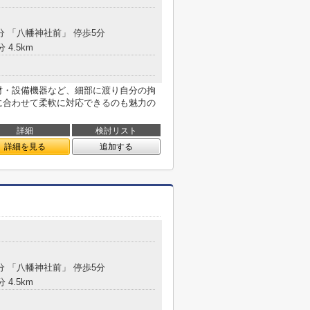
分 「八幡神社前」 停歩5分
 4.5km
材・設備機器など、細部に渡り自分の拘
に合わせて柔軟に対応できるのも魅力の
詳細
検討リスト
詳細を見る
追加する
分 「八幡神社前」 停歩5分
 4.5km