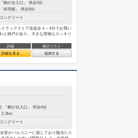
 「鶴が台入口」 停歩3分
 「赤羽根」 停歩9分
コンクリート
＆ドラッグストア迄徒歩３～4分でお買い
入れと納戸があり、大きな荷物もスッキリ
詳細
検討リスト
詳細を見る
追加する
分 「鶴が台入口」 停歩4分
2.2km
コンクリート
！ 全室がバルコニーに面しており陽当たり