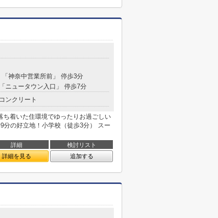
分 「神奈中営業所前」 停歩3分
 「ニュータウン入口」 停歩7分
コンクリート
落ち着いた住環境でゆったりお過ごしい
歩9分の好立地！小学校（徒歩3分） スー
詳細
検討リスト
詳細を見る
追加する