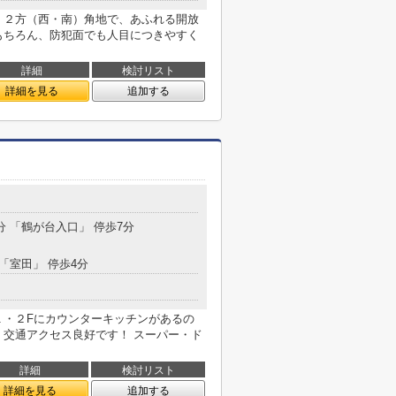
 ２方（西・南）角地で、あふれる開放
もちろん、防犯面でも人目につきやすく
詳細
検討リスト
詳細を見る
追加する
分 「鶴が台入口」 停歩7分
 「室田」 停歩4分
１・２Fにカウンターキッチンがあるの
、交通アクセス良好です！ スーパー・ド
詳細
検討リスト
詳細を見る
追加する