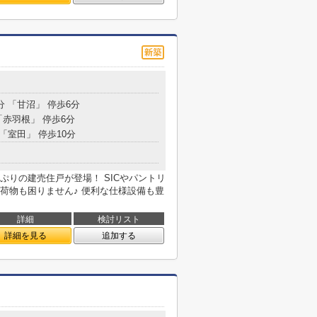
分 「甘沼」 停歩6分
「赤羽根」 停歩6分
 「室田」 停歩10分
りの建売住戸が登場！ SICやパントリ
荷物も困りません♪ 便利な仕様設備も豊
詳細
検討リスト
詳細を見る
追加する