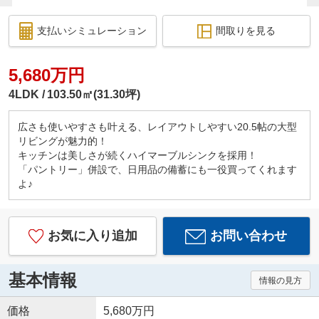
支払いシミュレーション
間取りを見る
5,680万円
4LDK
103.50㎡(31.30坪)
広さも使いやすさも叶える、レイアウトしやすい20.5帖の大型
リビングが魅力的！
キッチンは美しさが続くハイマーブルシンクを採用！
「パントリー」併設で、日用品の備蓄にも一役買ってくれます
よ♪
お気に入り追加
お問い合わせ
基本情報
情報の見方
価格
5,680万円