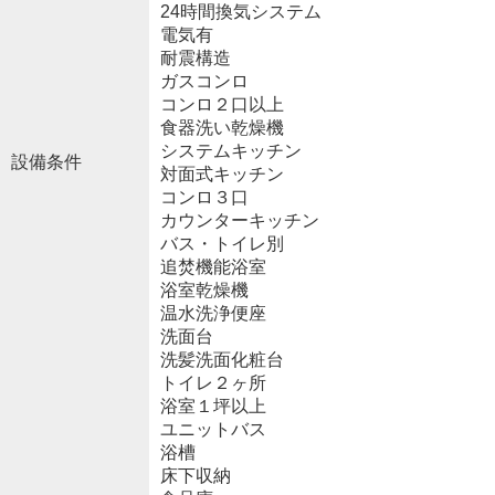
24時間換気システム
電気有
耐震構造
ガスコンロ
コンロ２口以上
食器洗い乾燥機
システムキッチン
設備条件
対面式キッチン
コンロ３口
カウンターキッチン
バス・トイレ別
追焚機能浴室
浴室乾燥機
温水洗浄便座
洗面台
洗髪洗面化粧台
トイレ２ヶ所
浴室１坪以上
ユニットバス
浴槽
床下収納