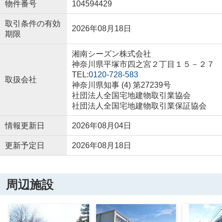
物件番号
104594429
取引条件の有効
2026年08月18日
期限
湘南シーズン株式会社
神奈川県平塚市四之宮２丁目１５－２７
TEL:
0120-728-583
取扱会社
神奈川県知事 (4) 第27239号
社団法人全国宅地建物取引業協会
社団法人全国宅地建物取引業保証協会
情報更新日
2026年08月04日
更新予定日
2026年08月18日
周辺施設