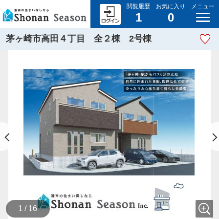
閲覧履歴
お気に入り
メニュー
1
0
茅ヶ崎市高田４丁目 全２棟 2号棟
1 / 16