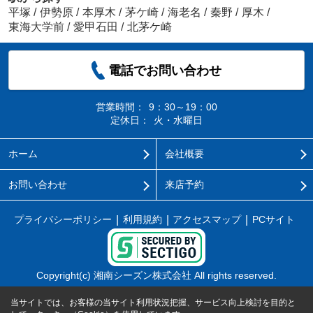
平塚
/
伊勢原
/
本厚木
/
茅ケ崎
/
海老名
/
秦野
/
厚木
/
東海大学前
/
愛甲石田
/
北茅ケ崎
電話でお問い合わせ
営業時間：
9：30～19：00
定休日：
火・水曜日
ホーム
会社概要
お問い合わせ
来店予約
プライバシーポリシー
利用規約
アクセスマップ
PCサイト
Copyright(c) 湘南シーズン株式会社 All rights reserved.
当サイトでは、お客様の当サイト利用状況把握、サービス向上検討を目的と