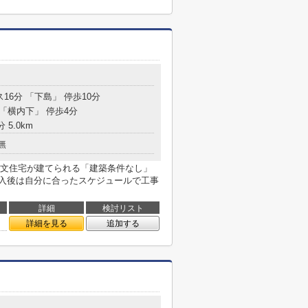
ス16分 「下島」 停歩10分
 「横内下」 停歩4分
 5.0km
無
文住宅が建てられる「建築条件なし」
購入後は自分に合ったスケジュールで工事
詳細
検討リスト
詳細を見る
追加する