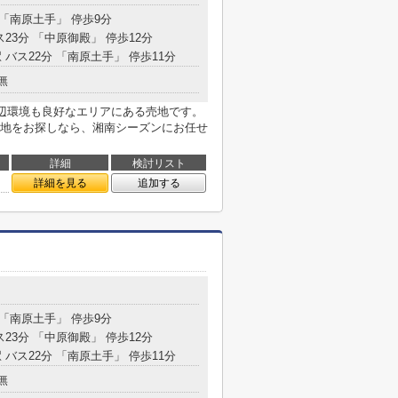
 「南原土手」 停歩9分
ス23分 「中原御殿」 停歩12分
 バス22分 「南原土手」 停歩11分
無
。周辺環境も良好なエリアにある売地です。
地をお探しなら、湘南シーズンにお任せ
詳細
検討リスト
詳細を見る
追加する
 「南原土手」 停歩9分
ス23分 「中原御殿」 停歩12分
 バス22分 「南原土手」 停歩11分
無