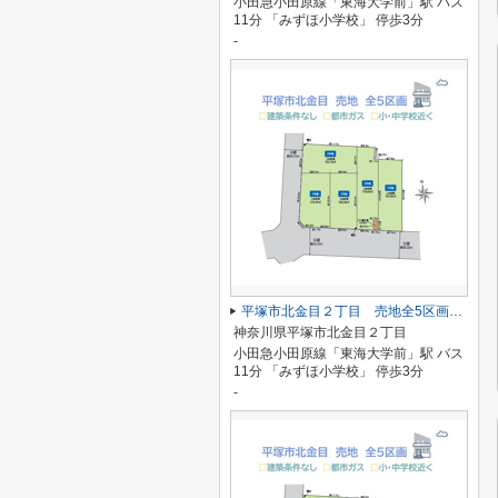
小田急小田原線「東海大学前」駅 バス
11分 「みずほ小学校」 停歩3分
-
平塚市北金目２丁目 売地全5区画 １号地
神奈川県平塚市北金目２丁目
小田急小田原線「東海大学前」駅 バス
11分 「みずほ小学校」 停歩3分
-