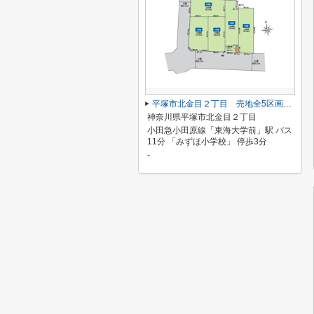
平塚市北金目２丁目 売地全5区画 5号地
神奈川県平塚市北金目２丁目
小田急小田原線「東海大学前」駅 バス
11分 「みずほ小学校」 停歩3分
-