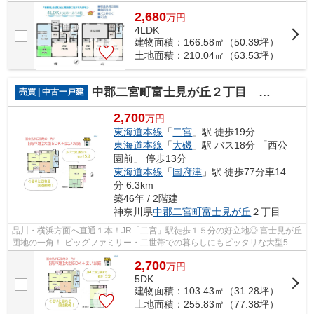
でぜひ一度、開放的な眺望をご体感くだ...
2,680
万
円
4LDK
建物面積：166.58㎡（50.39坪）
土地面積：210.04㎡（63.53坪）
中郡二宮町富士見が丘２丁目 中古戸建 77.38坪
売買 | 中古一戸建
2,700
万円
東海道本線
「
二宮
」駅 徒歩19分
東海道本線
「
大磯
」駅 バス18分 「西公
園前」 停歩13分
東海道本線
「
国府津
」駅 徒歩77分車14
分 6.3km
築46年 / 2階建
神奈川県
中郡二宮町
富士見が丘
２丁目
品川・横浜方面へ直通１本！JR「二宮」駅徒歩１５分の好立地◎ 富士見が丘
団地の一角！ ビッグファミリー・二世帯での暮らしにもピッタリな大型5DK
中古住宅！ 充実の余暇が過ごせる広い...
2,700
万
円
5DK
建物面積：103.43㎡（31.28坪）
土地面積：255.83㎡（77.38坪）