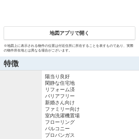
地図アプリで開く
※地図上に表示される物件の位置は付近住所に所在することを表すものであり、実際
の物件所在地とは異なる場合がございます。
特徴
陽当り良好
閑静な住宅地
リフォーム済
バリアフリー
新婚さん向け
ファミリー向け
室内洗濯機置場
フローリング
バルコニー
プロパンガス