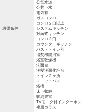
公営水道
公共下水
電気有
ガスコンロ
コンロ２口以上
設備条件
システムキッチン
対面式キッチン
コンロ３口
カウンターキッチン
バス・トイレ別
追焚機能浴室
浴室乾燥機
洗面台
洗髪洗面化粧台
トイレ２ヶ所
ユニットバス
浴槽
床下収納
収納豊富
TVモニタ付インターホン
複層ガラス