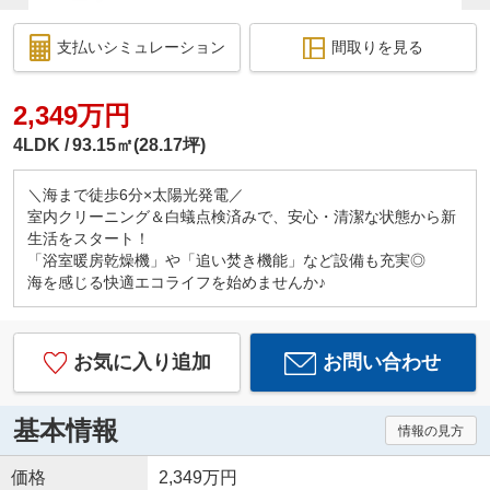
支払いシミュレーション
間取りを見る
2,349万円
4LDK
93.15㎡(28.17坪)
＼海まで徒歩6分×太陽光発電／
室内クリーニング＆白蟻点検済みで、安心・清潔な状態から新
生活をスタート！
「浴室暖房乾燥機」や「追い焚き機能」など設備も充実◎
海を感じる快適エコライフを始めませんか♪
お気に入り追加
お問い合わせ
基本情報
情報の見方
価格
2,349万円