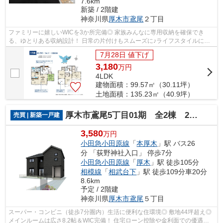
7.6km
新築 / 2階建
神奈川県
厚木市
鳶尾
２丁目
ファミリーに嬉しいWICを3か所完備◎ 家族みんなに専用収納を確保でき
る、ゆとりある収納設計！ 日常の片付けもスムーズに♪ライフスタイルに合
わせた使い分けが可能！ 収納ニーズにしっ...
7月28日 値下げ
3,180
万
円
4LDK
建物面積：99.57㎡（30.11坪）
土地面積：135.23㎡（40.9坪）
厚木市鳶尾5丁目01期 全2棟 2号棟
売買 | 新築一戸建
3,580
万円
小田急小田原線
「
本厚木
」駅 バス26
分 「荻野神社入口」 停歩7分
小田急小田原線
「
厚木
」駅 徒歩105分
相模線
「
相武台下
」駅 徒歩109分車20分
8.6km
予定 / 2階建
神奈川県
厚木市
鳶尾
５丁目
スーパー・コンビニ（徒歩7分圏内）生活に便利な住環境◎ 敷地44坪超え◎
メインルームは広さ8.2帖＆WIC完備！ 住宅ローン控除や金利面での優遇が