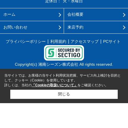
定休日：
火・水曜日
ホーム
会社概要
お問い合わせ
来店予約
プライバシーポリシー
利用規約
アクセスマップ
PCサイト
Copyright(c) 湘南シーズン株式会社 All rights reserved.
当サイトでは、お客様の当サイト利用状況把握、サービス向上検討を目的と
して、クッキー（Cookie）を使用しています。
詳しくは、当社の
「Cookieの取扱いについて」
をご確認ください。
閉じる