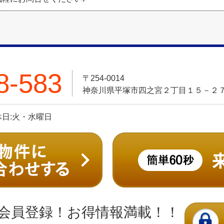
8-583
〒254-0014
神奈川県平塚市四之宮２丁目１５－２
定休日:火・水曜日
会員登録！お得情報満載！！