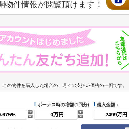
開物件情報が閲覧頂けます！
この物件を購入した場合の、月々の支払い価格の一例です。
ボーナス時の増額(1回分)
借入金額：