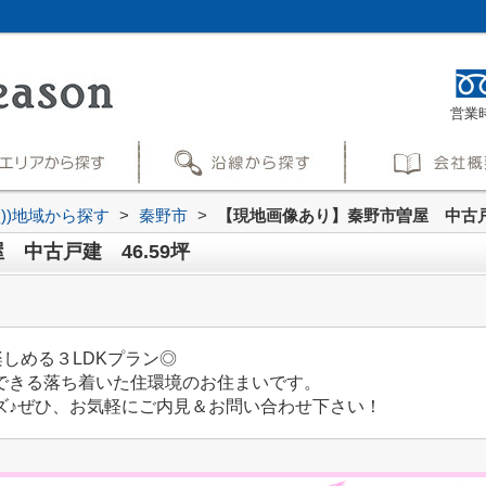
営業時
買))地域から探す
>
秦野市
>
【現地画像あり】秦野市曽屋 中古戸建
中古戸建 46.59坪
楽しめる３LDKプラン◎
できる落ち着いた住環境のお住まいです。
ズ♪ぜひ、お気軽にご内見＆お問い合わせ下さい！