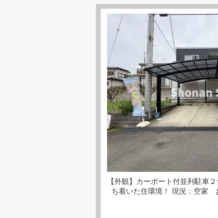
【外観】カーポート付並列駐車２
ち着いた住環境！ 現況：空家 