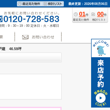
最終更新：2026年08月06日
01
00
件
件
最近見た物件
検討リスト
間：9：30～19：00
定休日：火・水曜日
 46.59坪