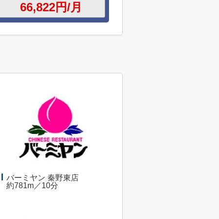
バーミヤン 秦野東店
約781m／10分