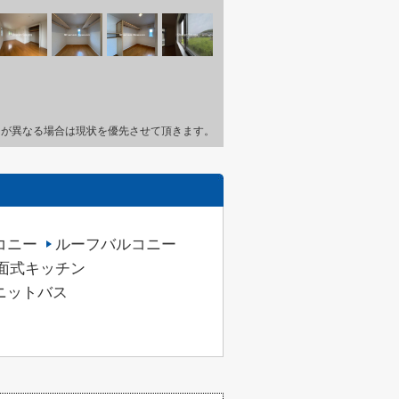
とが異なる場合は現状を優先させて頂きます。
コニー
ルーフバルコニー
面式キッチン
ニットバス