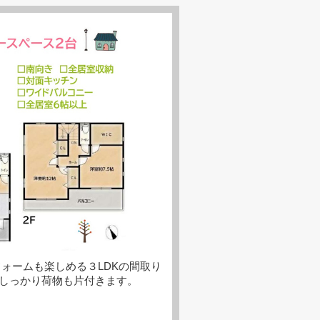
フォームも楽しめる３LDKの間取り
、しっかり荷物も片付きます。