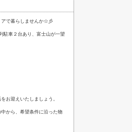
リアで暮らしませんか☆彡
並列駐車２台あり、富士山が一望
活をお迎えいたしましょう。
の中から、希望条件に沿った物