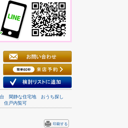
台
閑静な住宅地
おうち探し
住戸内覧可
印刷する