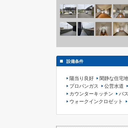
設備条件
陽当り良好
閑静な住宅
プロパンガス
公営水道
カウンターキッチン
バ
ウォークインクロゼット