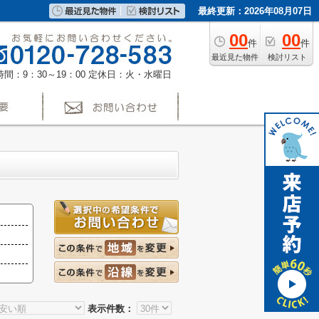
最終更新：2026年08月07日
00
00
件
件
最近見た物件
検討リスト
間：9：30～19：00
定休日：火・水曜日
表示件数：