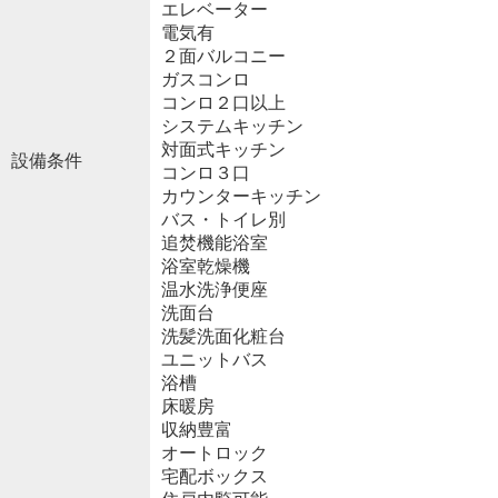
エレベーター
電気有
２面バルコニー
ガスコンロ
コンロ２口以上
システムキッチン
対面式キッチン
設備条件
コンロ３口
カウンターキッチン
バス・トイレ別
追焚機能浴室
浴室乾燥機
温水洗浄便座
洗面台
洗髪洗面化粧台
ユニットバス
浴槽
床暖房
収納豊富
オートロック
宅配ボックス