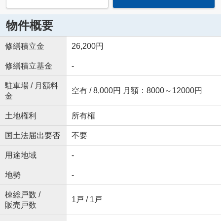
物件概要
修繕積立金
26,200円
修繕積立基金
-
駐車場 / 月額料
空有 / 8,000円 月額：8000～12000円
金
土地権利
所有権
国土法届出要否
不要
用途地域
-
地勢
-
棟総戸数 /
1戸 / 1戸
販売戸数