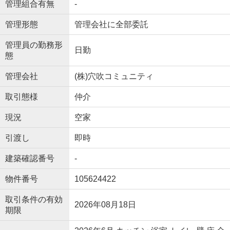
管理組合有無
-
管理形態
管理会社に全部委託
管理員の勤務形
日勤
態
管理会社
(株)穴吹コミュニティ
取引態様
仲介
現況
空家
引渡し
即時
建築確認番号
-
物件番号
105624422
取引条件の有効
2026年08月18日
期限