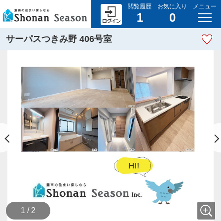
閲覧履歴
お気に入り
メニュー
1
0
サーパスつきみ野 406号室
1 / 2