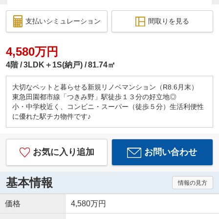
支払いシミュレーション
間取りを見る
4,580万円
4階
3LDK＋1S(納戸)
81.74㎡
大切なペットと暮らせる新規リノベマンション（R8.6月末）
東急田園都市線「つきみ野」駅徒歩１３分の好立地◎
小・中学校近く、コンビニ・スーパー（徒歩５分）生活利便性
に優れた駅チカ物件です♪
お気に入り追加
お問い合わせ
基本情報
情報の見方
価格
4,580万円