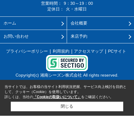
営業時間：
9：30～19：00
定休日：
火・水曜日
ホーム
会社概要
お問い合わせ
来店予約
プライバシーポリシー
利用規約
アクセスマップ
PCサイト
Copyright(c) 湘南シーズン株式会社 All rights reserved.
当サイトでは、お客様の当サイト利用状況把握、サービス向上検討を目的と
して、クッキー（Cookie）を使用しています。
詳しくは、当社の
「Cookieの取扱いについて」
をご確認ください。
閉じる