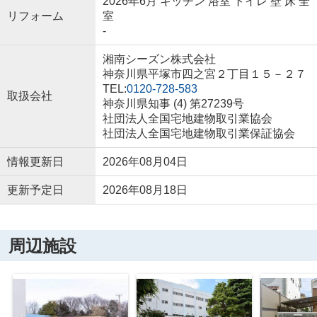
2026年6月 キッチン 浴室 トイレ 壁 床 全
リフォーム
室
-
湘南シーズン株式会社
神奈川県平塚市四之宮２丁目１５－２７
TEL:
0120-728-583
取扱会社
神奈川県知事 (4) 第27239号
社団法人全国宅地建物取引業協会
社団法人全国宅地建物取引業保証協会
情報更新日
2026年08月04日
更新予定日
2026年08月18日
周辺施設