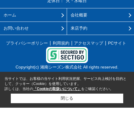
定休日：
火・水曜日
ホーム
会社概要
お問い合わせ
来店予約
プライバシーポリシー
利用規約
アクセスマップ
PCサイト
Copyright(c) 湘南シーズン株式会社 All rights reserved.
当サイトでは、お客様の当サイト利用状況把握、サービス向上検討を目的と
して、クッキー（Cookie）を使用しています。
詳しくは、当社の
「Cookieの取扱いについて」
をご確認ください。
閉じる