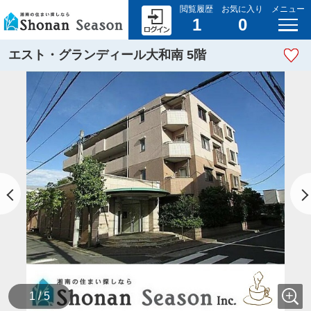
閲覧履歴
お気に入り
メニュー
1
0
エスト・グランディール大和南 5階
1 / 5