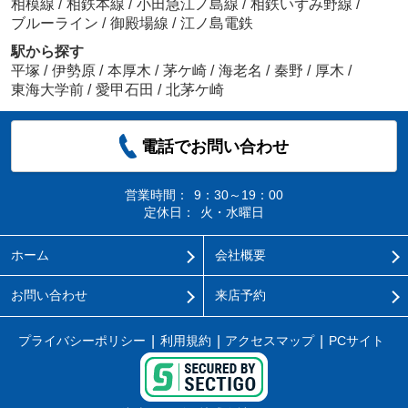
相模線
/
相鉄本線
/
小田急江ノ島線
/
相鉄いずみ野線
/
ブルーライン
/
御殿場線
/
江ノ島電鉄
駅から探す
平塚
/
伊勢原
/
本厚木
/
茅ケ崎
/
海老名
/
秦野
/
厚木
/
東海大学前
/
愛甲石田
/
北茅ケ崎
電話でお問い合わせ
営業時間：
9：30～19：00
定休日：
火・水曜日
ホーム
会社概要
お問い合わせ
来店予約
プライバシーポリシー
利用規約
アクセスマップ
PCサイト