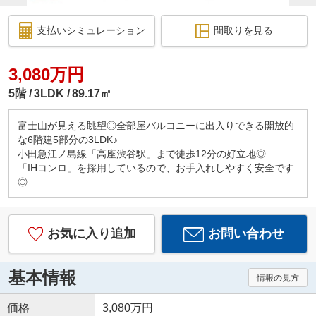
支払いシミュレーション
間取りを見る
3,080万円
5階
3LDK
89.17㎡
富士山が見える眺望◎全部屋バルコニーに出入りできる開放的
な6階建5部分の3LDK♪
小田急江ノ島線「高座渋谷駅」まで徒歩12分の好立地◎
「IHコンロ」を採用しているので、お手入れしやすく安全です
◎
お気に入り追加
お問い合わせ
基本情報
情報の見方
価格
3,080万円