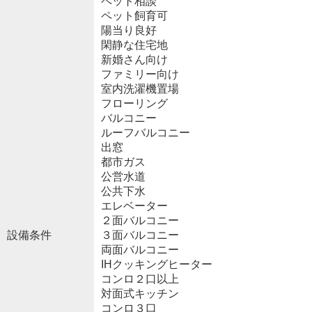
ペット相談
ペット飼育可
陽当り良好
閑静な住宅地
新婚さん向け
ファミリー向け
室内洗濯機置場
フローリング
バルコニー
ルーフバルコニー
出窓
都市ガス
公営水道
公共下水
エレベーター
２面バルコニー
設備条件
３面バルコニー
両面バルコニー
IHクッキングヒーター
コンロ２口以上
対面式キッチン
コンロ３口