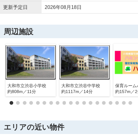
更新予定日
2026年08月18日
周辺施設
大和市立渋谷小学校
大和市立渋谷中学校
約808m／11分
約1117m／14分
約157m／
エリアの近い物件