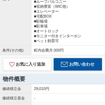
■ルーフバルコニー
■収納豊富（WIC他）
■エレベーター
■宅配BOX
■駐輪場
■駐車場
■オートロック
■モニター付きインターホン
■ペット飼育可
条件(その他)
町内会費月:300円
お気に入り追加
お問い合わせ
物件概要
修繕積立金
29,010円
修繕積立基金
-