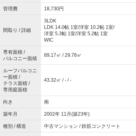
管理費
18,730円
3LDK
LDK 14.0帖 1室
/
洋室 10.2帖 1室
/
間取り / 詳細
洋室 5.3帖 1室
/
洋室 5.2帖 1室
WIC
専有面積 /
89.17㎡ / 29.78㎡
バルコニー面積
ルーフバルコニ
ー面積 /
43.32㎡ / - / -
テラス面積 /
専用庭面積
向き
南
築年月
2002年 11月(築23年)
種別 / 構造
中古マンション / 鉄筋コンクリート