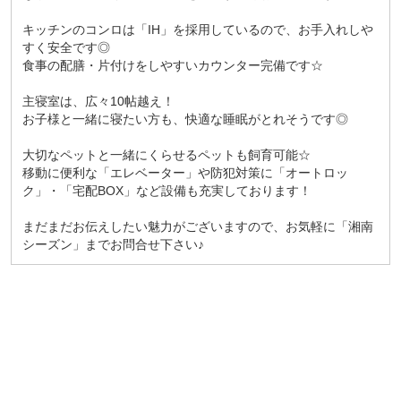
キッチンのコンロは「IH」を採用しているので、お手入れしや
すく安全です◎
食事の配膳・片付けをしやすいカウンター完備です☆
主寝室は、広々10帖越え！
お子様と一緒に寝たい方も、快適な睡眠がとれそうです◎
大切なペットと一緒にくらせるペットも飼育可能☆
移動に便利な「エレベーター」や防犯対策に「オートロッ
ク」・「宅配BOX」など設備も充実しております！
まだまだお伝えしたい魅力がございますので、お気軽に「湘南
シーズン」までお問合せ下さい♪