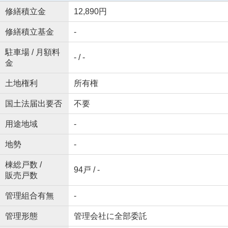
修繕積立金
12,890円
修繕積立基金
-
駐車場 / 月額料
- / -
金
土地権利
所有権
国土法届出要否
不要
用途地域
-
地勢
-
棟総戸数 /
94戸 / -
販売戸数
管理組合有無
-
管理形態
管理会社に全部委託