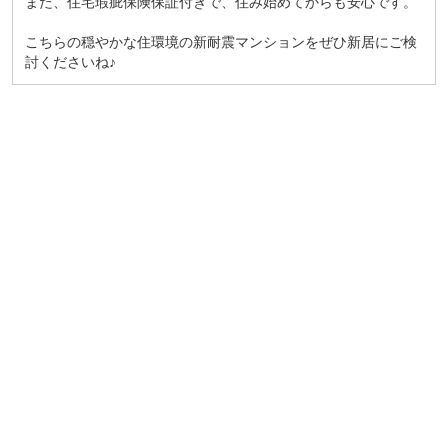
また、住宅瑕疵保険保証付きで、住み始めてからも安心です。
こちらの穏やかな住環境の新耐震マンションをぜひ新居にご検
討くださいね♪