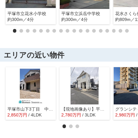
平塚市立花水小学校
平塚市立浜岳中学校
花水さくら
約300m／4分
約300m／4分
約809m／1
エリアの近い物件
平塚市山下3丁目 中古戸建 39.14坪
【現地画像あり】平塚市田村5丁目 中古戸建 26.61坪
2,850
万
円
/ 4LDK
2,780
万
円
/ 3LDK
2,980
万
円