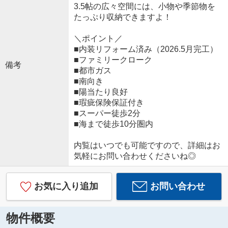
3.5帖の広々空間には、小物や季節物を
たっぷり収納できますよ！
＼ポイント／
■内装リフォーム済み（2026.5月完工）
■ファミリークローク
備考
■都市ガス
■南向き
■陽当たり良好
■瑕疵保険保証付き
■スーパー徒歩2分
■海まで徒歩10分圏内
内覧はいつでも可能ですので、詳細はお
気軽にお問い合わせくださいね◎
お気に入り追加
お問い合わせ
物件概要