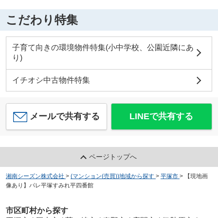
こだわり特集
子育て向きの環境物件特集(小中学校、公園近隣にあ
り)
イチオシ中古物件特集
メールで共有する
LINEで共有する
ページトップへ
湘南シーズン株式会社
>
(マンション(売買))地域から探す
>
平塚市
>
【現地画
像あり】パレ平塚すみれ平四番館
市区町村から探す