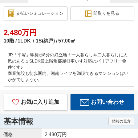
支払いシミュレーション
間取りを見る
2,480万円
10階
1LDK＋1S(納戸)
57.00㎡
JR「平塚」駅徒歩8分の好立地！一人暮らしや二人暮らしに人
気のある１SLDK最上階角部屋◎車いす対応のバリアフリー物
件です♪
商業施設も徒歩圏内、湘南ライフを満喫できるマンションはい
かがでしょうか。
お気に入り追加
お問い合わせ
基本情報
情報の見方
価格
2,480万円