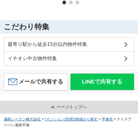
こだわり特集
最寄り駅から徒歩15分以内物件特集
イチオシ中古物件特集
メールで共有する
LINEで共有する
ページトップへ
湘南シーズン株式会社
>
(マンション(売買))地域から探す
>
平塚市
>
ナイスア
ーバン湘南平塚