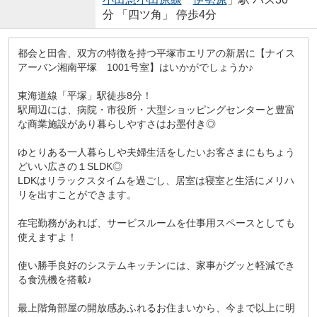
分 「四ツ角」 停歩4分
都会と田舎、双方の特徴を持つ平塚市エリアの新居に【ナイス
アーバン湘南平塚 1001号室】はいかがでしょうか♪
東海道線「平塚」駅徒歩8分！
駅周辺には、病院・市役所・大型ショッピングセンターと豊富
な商業施設があり暮らしやすさはお墨付き◎
ゆとりある一人暮らしや夫婦生活をしたいお客さまにもちょう
どいい広さの１SLDK◎
LDKはリラックスタイムを過ごし、居室は寝室と生活にメリハ
リを出すことができます。
在宅勤務があれば、サービスルームを仕事用スペースとしても
使えますよ！
使い勝手良好のシステムキッチンには、家事がグッと軽減でき
る食洗機を搭載♪
最上階角部屋の開放感あふれるお住まいから、今まで以上に明