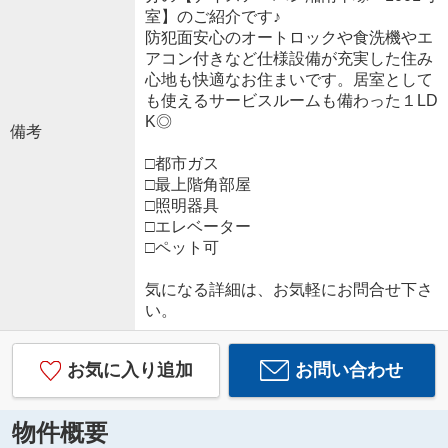
室】のご紹介です♪
防犯面安心のオートロックや食洗機やエ
アコン付きなど仕様設備が充実した住み
心地も快適なお住まいです。居室として
も使えるサービスルームも備わった１LD
K◎
備考
□都市ガス
□最上階角部屋
□照明器具
□エレベーター
□ペット可
気になる詳細は、お気軽にお問合せ下さ
い。
お気に入り追加
お問い合わせ
物件概要