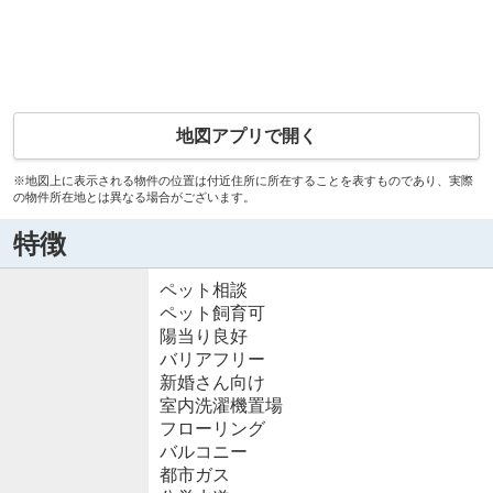
地図アプリで開く
※地図上に表示される物件の位置は付近住所に所在することを表すものであり、実際
の物件所在地とは異なる場合がございます。
特徴
ペット相談
ペット飼育可
陽当り良好
バリアフリー
新婚さん向け
室内洗濯機置場
フローリング
バルコニー
都市ガス