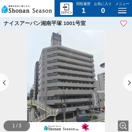
閲覧履歴
お気に入り
メニュー
1
0
ナイスアーバン湘南平塚 1001号室
1 / 3