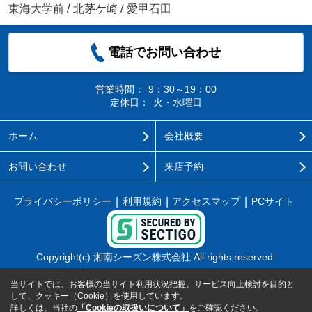
東海大学前
/
北茅ケ崎
/
愛甲石田
電話でお問い合わせ
営業時間：
9：30～19：00
定休日：
火・水曜日
ホーム
会社概要
お問い合わせ
来店予約
プライバシーポリシー
利用規約
アクセスマップ
PCサイト
Copyright(c) 湘南シーズン株式会社 All rights reserved.
当サイトでは、お客様の当サイト利用状況把握、サービス向上検討を目的と
して、クッキー（Cookie）を使用しています。
詳しくは、当社の
「Cookieの取扱いについて」
をご確認ください。