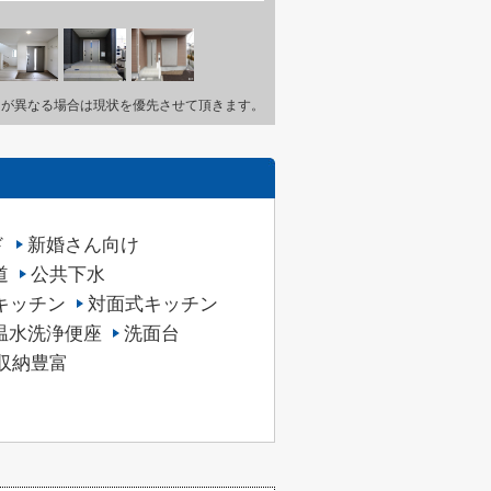
とが異なる場合は現状を優先させて頂きます。
ド
新婚さん向け
道
公共下水
キッチン
対面式キッチン
温水洗浄便座
洗面台
収納豊富