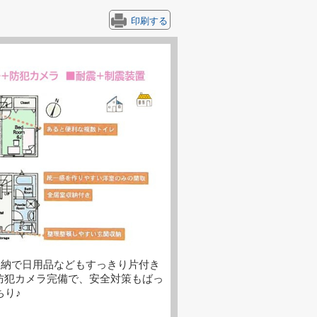
印刷する
収納で日用品などもすっきり片付き
犯カメラ完備で、安全対策もばっ
ちり♪