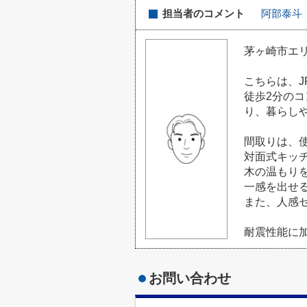
担当者のコメント
阿部泰斗
茅ヶ崎市エ
こちらは、
徒歩2分の
り、暮らし
間取りは、
対面式キッ
木の温もり
一感を出せ
また、人感
耐震性能に
お問い合わせ