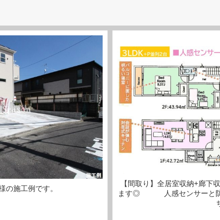
【間取り】全居室収納+廊下
様の施工例です。
ます◎ 人感センサーと防