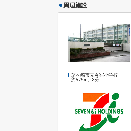
周辺施設
茅ヶ崎市立今宿小学校
約575m／8分