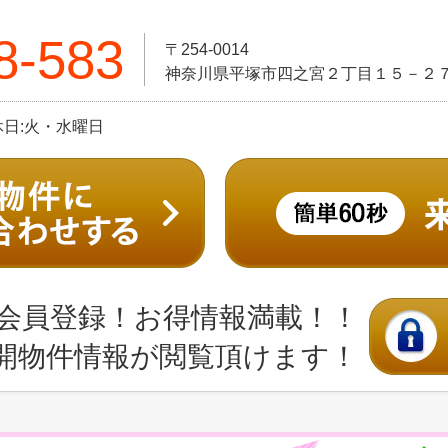
8-583
〒254-0014
神奈川県平塚市四之宮２丁目１５－２
定休日:火・水曜日
会員登録！お得情報満載！！
開物件情報が閲覧頂けます！