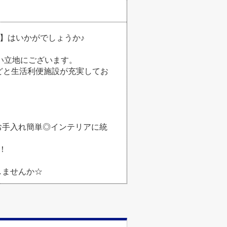
】はいかがでしょうか♪
い立地にございます。
どと生活利便施設が充実してお
お手入れ簡単◎インテリアに統
！
しませんか☆