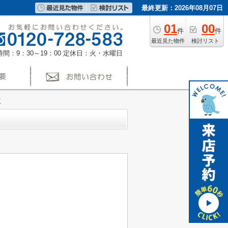
最終更新：2026年08月07日
01
00
件
件
最近見た物件
検討リスト
間：9：30～19：00
定休日：火・水曜日
棟