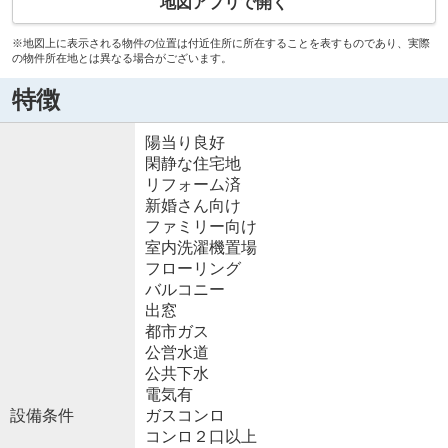
地図アプリで開く
※地図上に表示される物件の位置は付近住所に所在することを表すものであり、実際
の物件所在地とは異なる場合がございます。
特徴
陽当り良好
閑静な住宅地
リフォーム済
新婚さん向け
ファミリー向け
室内洗濯機置場
フローリング
バルコニー
出窓
都市ガス
公営水道
公共下水
電気有
設備条件
ガスコンロ
コンロ２口以上