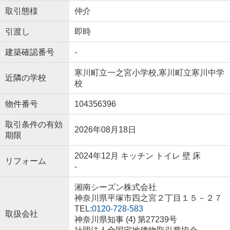
取引態様
仲介
引渡し
即時
建築確認番号
-
寒川町立一之宮小学校,寒川町立寒川中学
近隣の学校
校
物件番号
104356396
取引条件の有効
2026年08月18日
期限
2024年12月 キッチン トイレ 壁 床
リフォーム
-
湘南シーズン株式会社
神奈川県平塚市四之宮２丁目１５－２７
TEL:
0120-728-583
取扱会社
神奈川県知事 (4) 第27239号