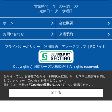
営業時間：
9：30～19：00
定休日：
火・水曜日
ホーム
会社概要
お問い合わせ
来店予約
プライバシーポリシー
利用規約
アクセスマップ
PCサイト
Copyright(c) 湘南シーズン株式会社 All rights reserved.
当サイトでは、お客様の当サイト利用状況把握、サービス向上検討を目的と
して、クッキー（Cookie）を使用しています。
詳しくは、当社の
「Cookieの取扱いについて」
をご確認ください。
閉じる