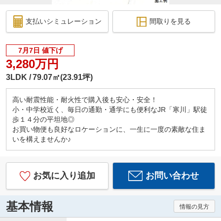
支払いシミュレーション
間取りを見る
7月7日 値下げ
3,280万円
3LDK
79.07㎡(23.91坪)
高い耐震性能・耐火性で購入後も安心・安全！
小・中学校近く、毎日の通勤・通学にも便利なJR「寒川」駅徒
歩１４分の平坦地◎
お買い物便も良好なロケーションに、一生に一度の素敵な住ま
いを構えませんか♪
お気に入り追加
お問い合わせ
基本情報
情報の見方