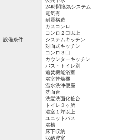
公共下水
24時間換気システム
電気有
耐震構造
ガスコンロ
コンロ２口以上
設備条件
システムキッチン
対面式キッチン
コンロ３口
カウンターキッチン
バス・トイレ別
追焚機能浴室
浴室乾燥機
温水洗浄便座
洗面台
洗髪洗面化粧台
トイレ２ヶ所
浴室１坪以上
ユニットバス
浴槽
床下収納
収納豊富