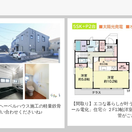
【間取り】エコな暮らしが叶
ヘーベルハウス施工の軽量鉄骨
ール電化」住宅☆ ２F13帖
問い合わせくださいね♪
管がご