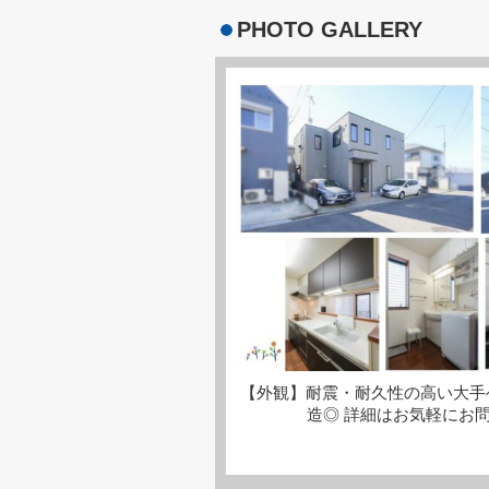
PHOTO GALLERY
【外観】耐震・耐久性の高い大手
造◎ 詳細はお気軽にお