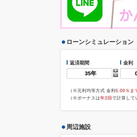
ローンシミュレーション
返済期間
金利
（※元利均等方式 金利
5.00％ま
（※ボーナスは
年2回
で計算して
周辺施設