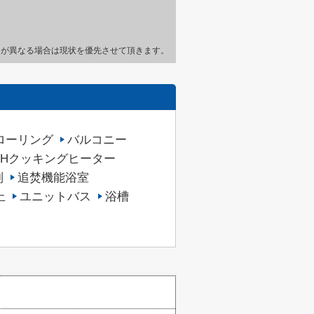
とが異なる場合は現状を優先させて頂きます。
ローリング
バルコニー
IHクッキングヒーター
別
追焚機能浴室
上
ユニットバス
浴槽