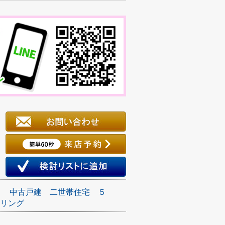
き
中古戸建
二世帯住宅
５
リング