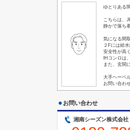
ゆとりある間
こちらは、
静かで落ち
気になる間
２Fには給
安全性が高
IHコンロ
また、玄関
大手ヘーベ
お問い合わ
お問い合わせ
湘南シーズン株式会社