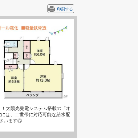
印刷する
う！太陽光発電システム搭載の「オ
洋室には、二世帯に対応可能な給水配
ざいます◎