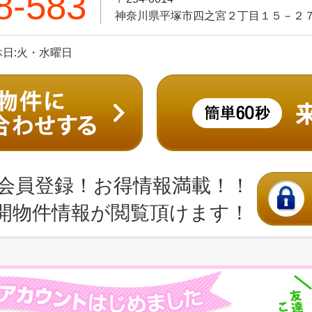
8-583
神奈川県平塚市四之宮２丁目１５－２
定休日:火・水曜日
会員登録！お得情報満載！！
開物件情報が閲覧頂けます！