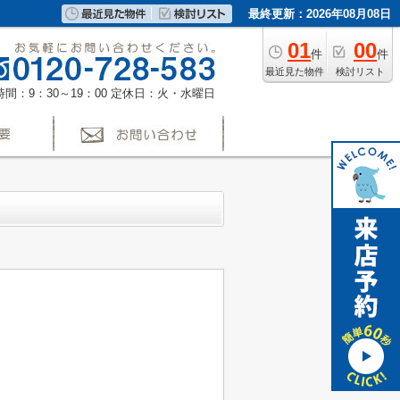
最終更新：2026年08月08日
01
00
件
件
最近見た物件
検討リスト
間：9：30～19：00
定休日：火・水曜日