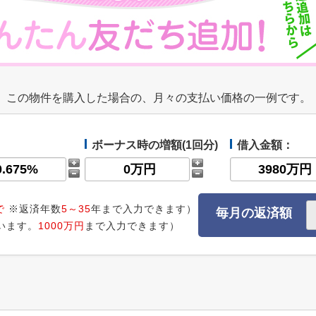
この物件を購入した場合の、月々の支払い価格の一例です。
ボーナス時の増額(1回分)
借入金額：
で
※返済年数
5～35
年まで入力できます）
毎月の返済額
います。
1000万円
まで入力できます）