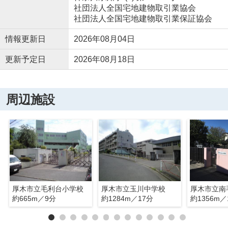
社団法人全国宅地建物取引業協会
社団法人全国宅地建物取引業保証協会
情報更新日
2026年08月04日
更新予定日
2026年08月18日
周辺施設
厚木市立毛利台小学校
厚木市立玉川中学校
厚木市立南
約665m／9分
約1284m／17分
約1356m／