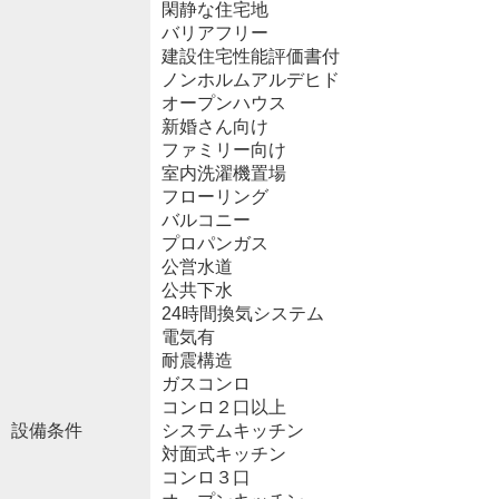
閑静な住宅地
バリアフリー
建設住宅性能評価書付
ノンホルムアルデヒド
オープンハウス
新婚さん向け
ファミリー向け
室内洗濯機置場
フローリング
バルコニー
プロパンガス
公営水道
公共下水
24時間換気システム
電気有
耐震構造
ガスコンロ
コンロ２口以上
設備条件
システムキッチン
対面式キッチン
コンロ３口