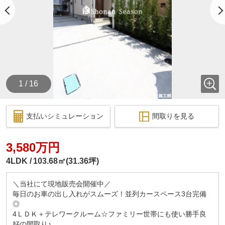
1 / 16
支払いシミュレーション
間取りを見る
3,580万円
4LDK
103.68㎡(31.36坪)
＼当社にて現地販売会開催中／
毎日のお車の出し入れがスムーズ！並列カースペース3台完備
◎
4ＬＤＫ＋テレワークルーム☆ファミリー世帯にも使い勝手良
好の間取り♪