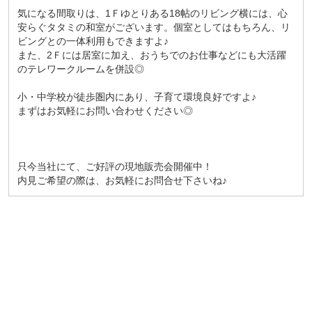
気になる間取りは、1Ｆゆとりある18帖のリビング横には、心
安らぐタタミの和室がございます。個室としてはもちろん、リ
ビングとの一体利用もできますよ♪
また、2Ｆには居室に加え、おうちでのお仕事などにも大活躍
のテレワークルームを併設◎
小・中学校が徒歩圏内にあり、子育て環境良好ですよ♪
まずはお気軽にお問い合わせください◎
只今当社にて、ご好評の現地販売会開催中！
内見ご希望の際は、お気軽にお問合せ下さいね♪