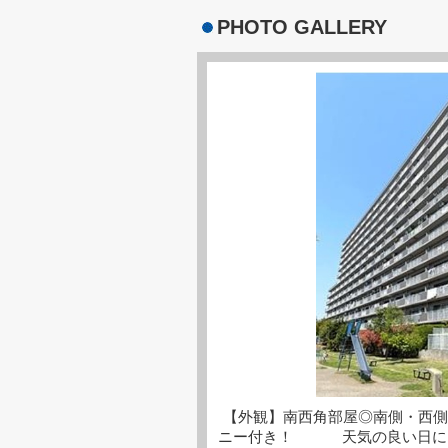
PHOTO GALLERY
【外観】南西角部屋◎南側・西側
ニー付き！ 天気の良い日には