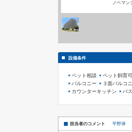
ノベマン
設備条件
ペット相談
ペット飼育
バルコニー
３面バルコ
カウンターキッチン
バ
担当者のコメント
平野弾