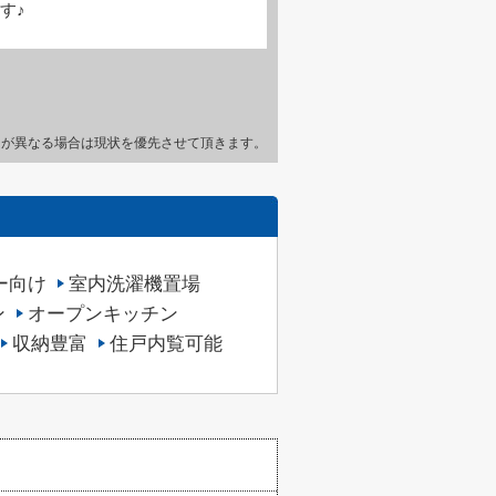
す♪
とが異なる場合は現状を優先させて頂きます。
ー向け
室内洗濯機置場
ン
オープンキッチン
収納豊富
住戸内覧可能