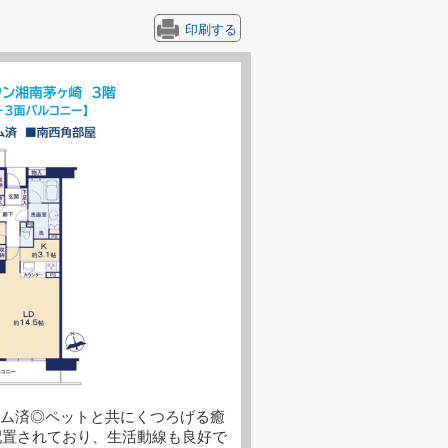
印刷する
ォーム済◎ペットと共にくつろげる癒
に配置されており、生活動線も良好で