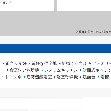
ション♪
※写真や図と実際の現状
可
陽当り良好
閑静な住宅地
新婚さん向け
ファミリ
ニー
食器洗い乾燥機
システムキッチン
対面式キッチ
ス・トイレ別
追焚機能浴室
浴室乾燥機
洗面台
浴槽