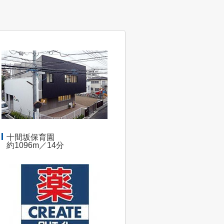
十間坂保育園
約1096m／14分