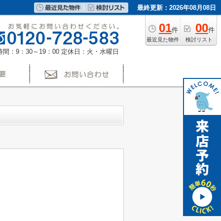
最終更新：2026年08月08日
01
00
件
件
最近見た物件
検討リスト
間：9：30～19：00
定休日：火・水曜日