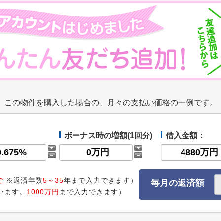
この物件を購入した場合の、月々の支払い価格の一例です。
ボーナス時の増額(1回分)
借入金額：
で
※返済年数
5～35
年まで入力できます）
毎月の返済額
います。
1000万円
まで入力できます）