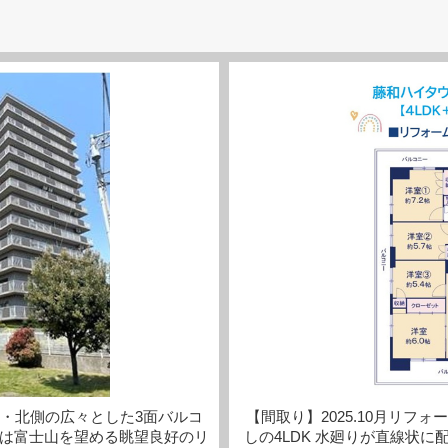
・北側の広々とした3面バルコ
【間取り】2025.10月リフ
富士山を望める眺望良好のリ
しの4LDK 水廻りが直線状