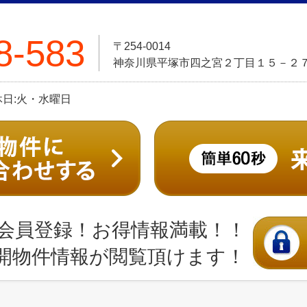
8-583
〒254-0014
神奈川県平塚市四之宮２丁目１５－２
定休日:火・水曜日
会員登録！お得情報満載！！
開物件情報が閲覧頂けます！