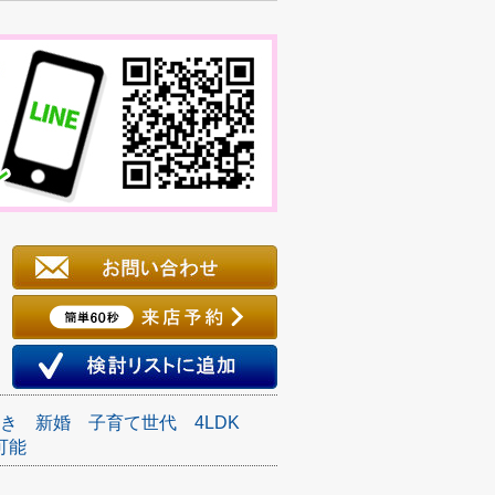
き
新婚
子育て世代
4LDK
可能