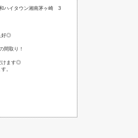
和ハイタウン湘南茅ヶ崎 3
良好◎
の間取り！
だけます◎
ます。