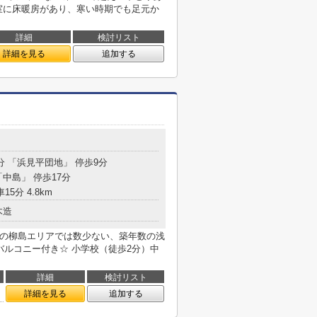
室に床暖房があり、寒い時期でも足元か
詳細
検討リスト
詳細を見る
追加する
分 「浜見平団地」 停歩9分
「中島」 停歩17分
15分 4.8km
木造
気の柳島エリアでは数少ない、築年数の浅
バルコニー付き☆ 小学校（徒歩2分）中
詳細
検討リスト
詳細を見る
追加する