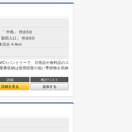
 「 中島」 停歩5分
「新田入口」 停歩6分
15分 4.4km
WIC×パントリーで、日用品や食料品のス
小屋裏収納は使用頻度の低い季節物を収納
詳細
検討リスト
詳細を見る
追加する