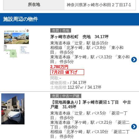
所在地
神奈川県茅ヶ崎市小和田２丁目17-1
施設周辺の物件
売買｜売地
茅ヶ崎市赤松町 売地 34.17坪
東海道本線「辻堂」駅 徒歩15分
相模線「北茅ケ崎」駅 バス8分 「東小和
田」 停歩5分
東海道本線「茅ケ崎」駅 バス13分 「東小和
田」 停歩5分
2,780万円
7月2日 値下げ
間取:
-
建物面積:
- / 34.17坪
土地面積:
112.97㎡ / 34.17坪
売買｜中古一戸建
【現地画像あり】茅ヶ崎市菱沼１丁目 中古
戸建 31.49坪
東海道本線「辻堂」駅 バス5分 「菱沼一丁
目」 停歩6分
東海道本線「茅ケ崎」駅 バス21分 「菱沼二
丁目」 停歩8分
相模線「北茅ケ崎」駅 バス10分 「菱沼二丁
目」 停歩8分