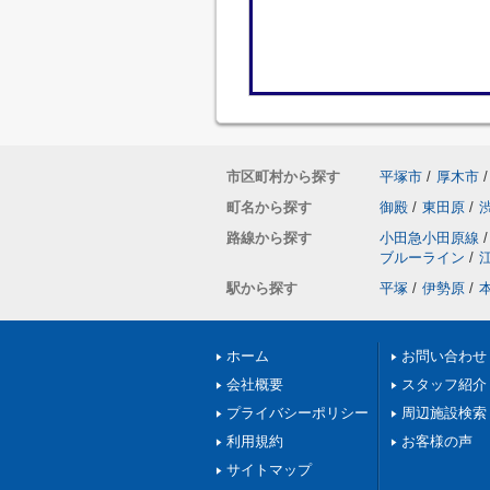
市区町村から探す
平塚市
/
厚木市
/
町名から探す
御殿
/
東田原
/
路線から探す
小田急小田原線
/
ブルーライン
/
駅から探す
平塚
/
伊勢原
/
ホーム
お問い合わせ
会社概要
スタッフ紹介
プライバシーポリシー
周辺施設検索
利用規約
お客様の声
サイトマップ