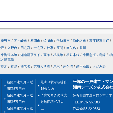
秦野市
/
茅ヶ崎市
/
座間市
/
綾瀬市
/
伊勢原市
/
海老名市
/
高座郡寒川町
/
渋沢
/
立野台
/
四之宮
/
一之宮
/
社家
/
座間
/
南矢名
/
香川
東海道本線
/
湘南新宿ライン高海
/
相模線
/
相鉄本線
/
小田急江ノ島線
/
相
江ノ島電鉄
本厚木
/
秦野
/
海老名
/
東海大学前
/
厚木
/
茅ケ崎
/
愛甲石田
/
さがみ野
平塚の一戸建て・マ
新築戸建て月々返
最寄り駅から徒歩
湘南シーズン株式会
済額5万円台
15分以内
新築戸建て月々返
子育て向きの環境
神奈川県平塚市四之宮２丁
済額6万円台
敷地面積40坪以
TEL:0463-72-8583
新築戸建て月々返
上
FAX:0463-22-9583