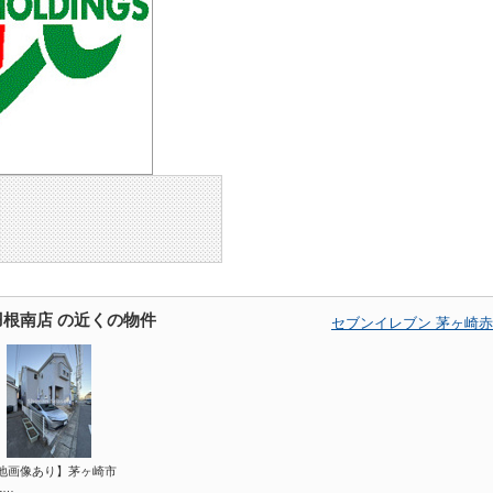
羽根南店 の近くの物件
セブンイレブン 茅ヶ崎
地画像あり】茅ヶ崎市
1…