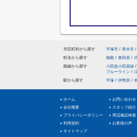
市区町村から探す
平塚市
/
厚木市
/
町名から探す
御殿
/
東田原
/
路線から探す
小田急小田原線
/
ブルーライン
/
駅から探す
平塚
/
伊勢原
/
ホーム
お問い合わせ
会社概要
スタッフ紹介
プライバシーポリシー
周辺施設検索
利用規約
お客様の声
サイトマップ