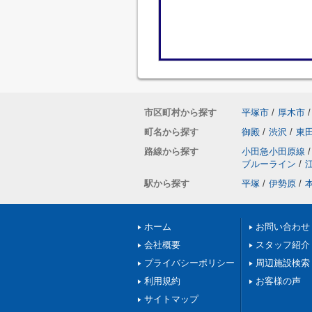
市区町村から探す
平塚市
/
厚木市
/
町名から探す
御殿
/
渋沢
/
東
路線から探す
小田急小田原線
/
ブルーライン
/
駅から探す
平塚
/
伊勢原
/
ホーム
お問い合わせ
会社概要
スタッフ紹介
プライバシーポリシー
周辺施設検索
利用規約
お客様の声
サイトマップ