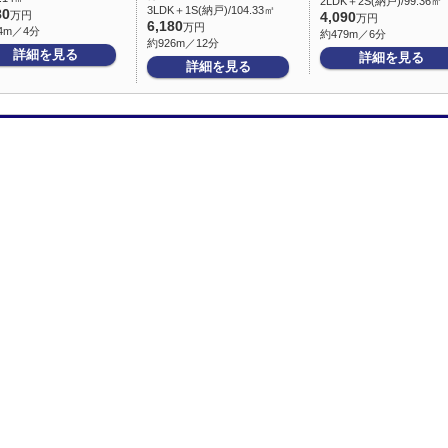
2LDK＋2S(納戸)/99.36㎡
3LDK＋1S(納戸)/104.33㎡
80
万円
4,090
万円
6,180
万円
4m／4分
約479m／6分
約926m／12分
詳細を見る
詳細を見る
詳細を見る