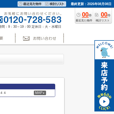
最終更新：2026年08月08日
00
00
件
件
最近見た物件
検討リスト
間：9：30～19：00
定休日：火・水曜日
４４
MAP
▼