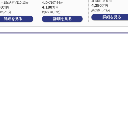
4LDK/108.89㎡
K＋1S(納戸)/110.13㎡
4LDK/107.64㎡
4,380
万円
80
4,180
万円
万円
約650m／9分
0m／9分
約650m／9分
詳細を見る
詳細を見る
詳細を見る