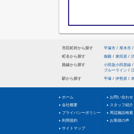
市区町村から探す
平塚市
/
厚木市
/
町名から探す
御殿
/
東田原
/
路線から探す
小田急小田原線
/
ブルーライン
/
駅から探す
平塚
/
伊勢原
/
ホーム
お問い合わせ
会社概要
スタッフ紹介
プライバシーポリシー
周辺施設検索
利用規約
お客様の声
サイトマップ