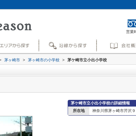
営業時
>
茅ヶ崎市
>
茅ヶ崎市の小学校
>
茅ケ崎市立小出小学校
茅ケ崎市立小出小学校の詳細情報
所在地
神奈川県茅ヶ崎市芹沢９