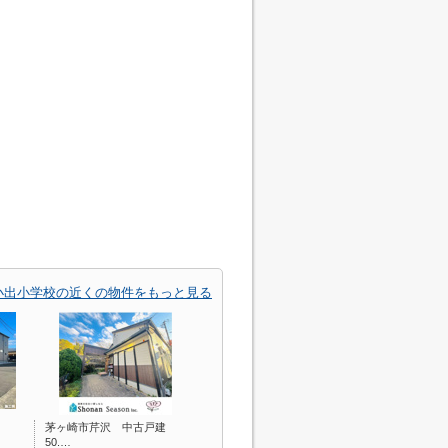
小出小学校の近くの物件をもっと見る
棟
茅ヶ崎市芹沢 中古戸建
50.…