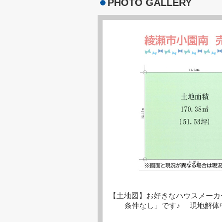
PHOTO GALLERY
【土地図】お好きなハウスメーカ
条件なし」です♪ 現地解体