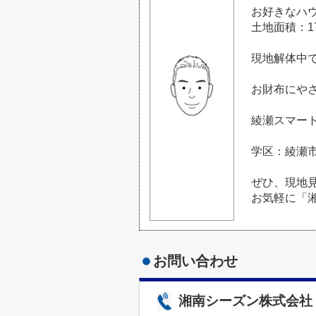
お好きなハ
土地面積：1
現地解体中
お財布にや
綾瀬スマート
学区：綾瀬
ぜひ、現地
お気軽に「
お問い合わせ
湘南シーズン株式会社