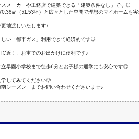
ウスメーカーや工務店で建築できる「建築条件なし」です◎
70.38㎡（51.53坪）と広々とした空間で理想のマイホームを
で更地渡しいたします♪
さしい「都市ガス」利用できて経済的です◎
IC近く、お車でのお出かけに便利です♪
市立早園小学校まで徒歩6分とお子様の通学にも安心です◎
見学してみてください◎
湘南シーズン」までお問い合わせくださいませ♪