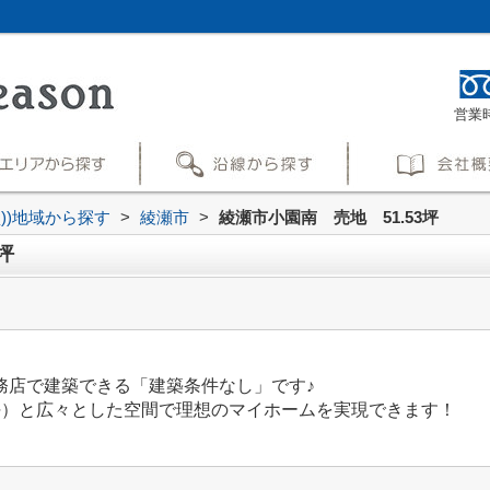
営業時
買))地域から探す
>
綾瀬市
>
綾瀬市小園南 売地 51.53坪
坪
務店で建築できる「建築条件なし」です♪
.53坪）と広々とした空間で理想のマイホームを実現できます！