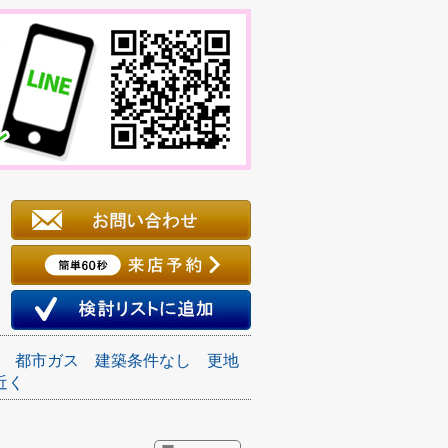
都市ガス
建築条件なし
更地
近く