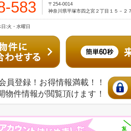
8-583
〒254-0014
神奈川県平塚市四之宮２丁目１５－２
定休日:火・水曜日
会員登録！お得情報満載！！
開物件情報が閲覧頂けます！