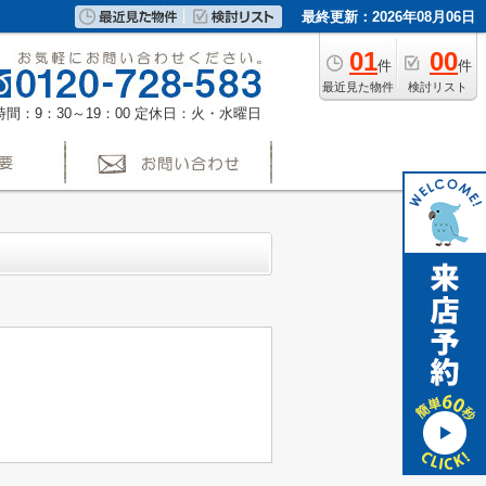
最終更新：2026年08月06日
01
00
件
件
最近見た物件
検討リスト
間：9：30～19：00
定休日：火・水曜日