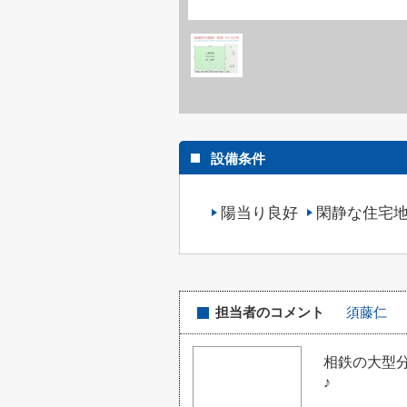
設備条件
陽当り良好
閑静な住宅
担当者のコメント
須藤仁
相鉄の大型分
♪