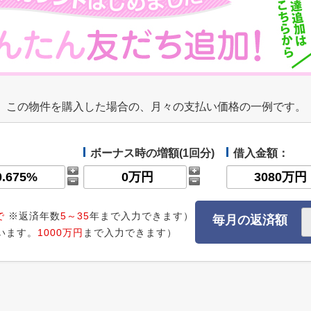
この物件を購入した場合の、月々の支払い価格の一例です。
ボーナス時の増額(1回分)
借入金額：
で
※返済年数
5～35
年まで入力できます）
毎月の返済額
います。
1000万円
まで入力できます）