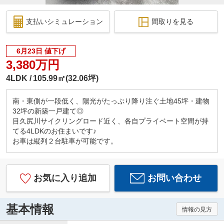
支払いシミュレーション
間取りを見る
6月23日 値下げ
3,380万円
4LDK
105.99㎡(32.06坪)
南・東側が一段低く、陽光がたっぷり降り注ぐ土地45坪・建物
32坪の新築一戸建て◎
目久尻川サイクリングロード近く、各自プライベート空間が持
てる4LDKのお住まいです♪
お車は縦列２台駐車が可能です。
お気に入り追加
お問い合わせ
基本情報
情報の見方