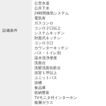
公営水道
公共下水
24時間換気システム
電気有
ガスコンロ
コンロ２口以上
設備条件
システムキッチン
対面式キッチン
コンロ３口
カウンターキッチン
バス・トイレ別
温水洗浄便座
洗面台
洗髪洗面化粧台
浴室１坪以上
ユニットバス
浴槽
食品庫
収納豊富
TVモニタ付インターホン
複層ガラス