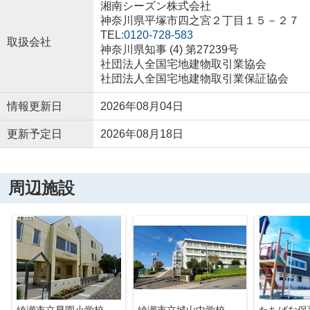
湘南シーズン株式会社
神奈川県平塚市四之宮２丁目１５－２７
TEL:
0120-728-583
取扱会社
神奈川県知事 (4) 第27239号
社団法人全国宅地建物取引業協会
社団法人全国宅地建物取引業保証協会
情報更新日
2026年08月04日
更新予定日
2026年08月18日
周辺施設
綾瀬市立早園小学校
綾瀬市立城山中学校
たちばな保