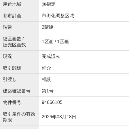
用途地域
無指定
都市計画
市街化調整区域
階建
2階建
総区画数 /
1区画 / 1区画
販売区画数
現況
完成済み
取引態様
仲介
引渡し
相談
建築確認番号
第1号
物件番号
94666105
取引条件の有効
2026年08月18日
期限