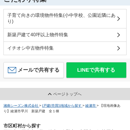
子育て向きの環境物件特集(小中学校、公園近隣にあ
り)
新築戸建て40坪以上物件特集
イチオシ中古物件特集
メールで共有する
LINEで共有する
ページトップへ
湘南シーズン株式会社
>
(戸建(売買))地域から探す
>
綾瀬市
>
【現地画像あ
り】綾瀬市早川 新築戸建 全１棟
市区町村から探す