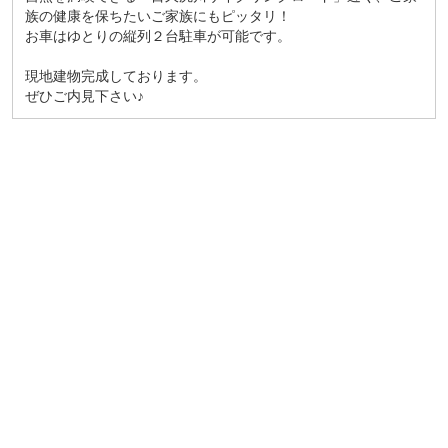
族の健康を保ちたいご家族にもピッタリ！
お車はゆとりの縦列２台駐車が可能です。
現地建物完成しております。
ぜひご内見下さい♪