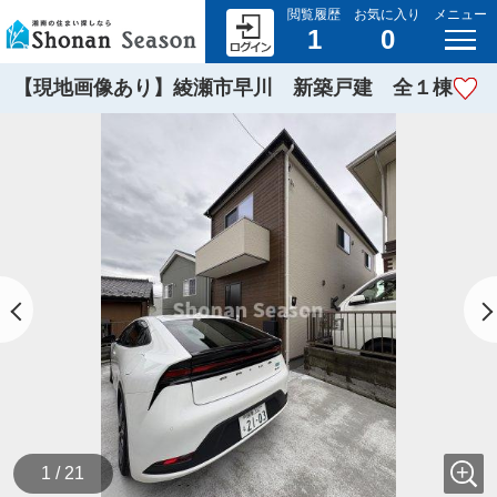
閲覧履歴
お気に入り
メニュー
1
0
【現地画像あり】綾瀬市早川 新築戸建 全１棟
1 / 21