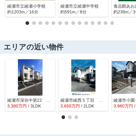
綾瀬市立綾瀬小学校
綾瀬市立綾瀬中学校
食品館あお
約1203m／16分
約591m／8分
約238m／
エリアの近い物件
綾瀬市深谷中第22 全4棟 4号棟
綾瀬市綾西５丁目 中古戸建 50.91坪
3,380
万
円
/ 3LDK
3,650
万
円
/ 2LDK
3,980
万
円