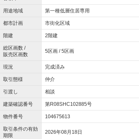
用途地域
第一種低層住居専用
都市計画
市街化区域
階建
2階建
総区画数 /
5区画 / 5区画
販売区画数
現況
完成済み
取引態様
仲介
引渡し
相談
建築確認番号
第R08SHC102885号
物件番号
104675613
取引条件の有効
2026年08月18日
期限