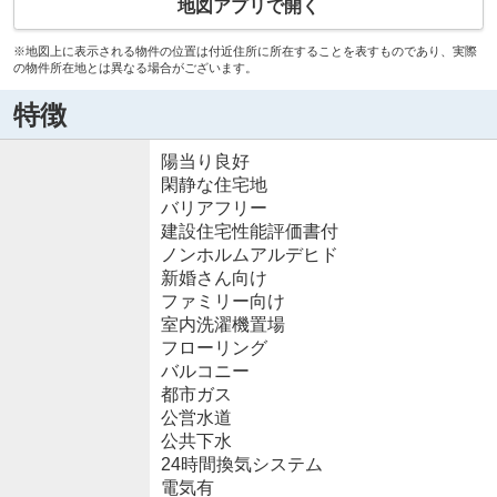
地図アプリで開く
※地図上に表示される物件の位置は付近住所に所在することを表すものであり、実際
の物件所在地とは異なる場合がございます。
特徴
陽当り良好
閑静な住宅地
バリアフリー
建設住宅性能評価書付
ノンホルムアルデヒド
新婚さん向け
ファミリー向け
室内洗濯機置場
フローリング
バルコニー
都市ガス
公営水道
公共下水
24時間換気システム
電気有