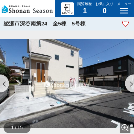
閲覧履歴
お気に入り
メニュー
1
0
綾瀬市深谷南第24 全5棟 5号棟
1 / 15