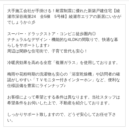
大手施工会社が手掛ける！耐震制震に優れた新築戸建住宅【綾
瀬市深谷南第24 全5棟 5号棟】綾瀬市エリアの新居にいかが
でしょうか☆彡
スーパー・ドラックストア・コンビニ徒歩圏内◎
ナチュラルなデザイン・機能的な4LDKの間取りで、快適な暮
らしをサポートします♪
周辺は閑静な住宅街で、子育て世代も安心！
冷暖房効果を高める全窓「複層ガラス」を使用しております。
梅雨や花粉時期の洗濯物も安心の「浴室乾燥機」や訪問者の確
認がしやすい「ＴＶモニター付きインターホン」など、便利な
仕様設備を豊富にラインナップ♪
お客様によって希望とする条件は異なります。当社スタッフは
希望条件をお伺いした上で、不動産を紹介しております。
しっかりサポート致しますので、どうぞ安心してお任せ下さ
い。