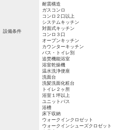
耐震構造
ガスコンロ
コンロ２口以上
システムキッチン
対面式キッチン
設備条件
コンロ３口
オープンキッチン
カウンターキッチン
バス・トイレ別
追焚機能浴室
浴室乾燥機
温水洗浄便座
洗面台
洗髪洗面化粧台
トイレ２ヶ所
浴室１坪以上
ユニットバス
浴槽
床下収納
ウォークインクロゼット
ウォークインシューズクロゼット