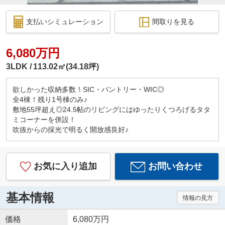
支払いシミュレーション
間取りを見る
6,080万円
3LDK
113.02㎡(34.18坪)
欲しかった収納多数！SIC・パントリー・WIC◎
全4棟！残り1号棟のみ♪
敷地55坪超え◎24.5帖のリビングにはゆったりくつろげるタタ
ミコーナーを併設！
吹抜からの採光で明るく開放感良好♪
お気に入り追加
お問い合わせ
基本情報
情報の見方
価格
6,080万円