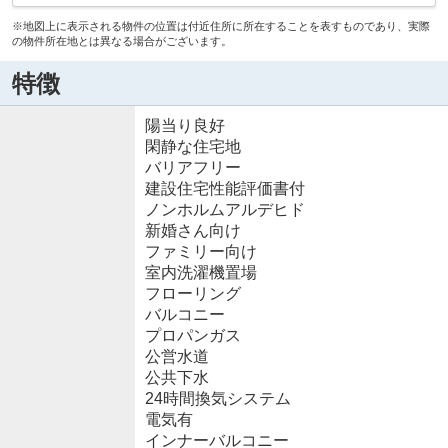
※地図上に表示される物件の位置は付近住所に所在することを表すものであり、実際
の物件所在地とは異なる場合がございます。
特徴
陽当り良好
閑静な住宅地
バリアフリー
建設住宅性能評価書付
ノンホルムアルデヒド
新婚さん向け
ファミリー向け
室内洗濯機置場
フローリング
バルコニー
プロパンガス
公営水道
公共下水
24時間換気システム
電気有
インナーバルコニー