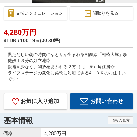
支払いシミュレーション
間取りを見る
4,280万円
4LDK
100.19㎡(30.30坪)
慌ただしい朝の時間にゆとりが生まれる相鉄線「相模大塚」駅
徒歩１３分の好立地◎
接地面少なく、開放感あふれる２方（北・東）角住居◎
ライフステージの変化に柔軟に対応できる4ＬＤＫのお住まい
です♪
お気に入り追加
お問い合わせ
基本情報
情報の見方
価格
4,280万円