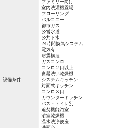
ファミリー向け
室内洗濯機置場
フローリング
バルコニー
都市ガス
公営水道
公共下水
24時間換気システム
電気有
耐震構造
ガスコンロ
コンロ２口以上
食器洗い乾燥機
設備条件
システムキッチン
対面式キッチン
コンロ３口
カウンターキッチン
バス・トイレ別
追焚機能浴室
浴室乾燥機
温水洗浄便座
洗面台