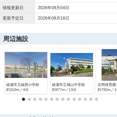
情報更新日
2026年08月04日
更新予定日
2026年08月18日
周辺施設
綾瀬市立綾西小学校
綾瀬市立城山中学校
吉岡保育園
約310m／4分
約977m／13分
約782m／1