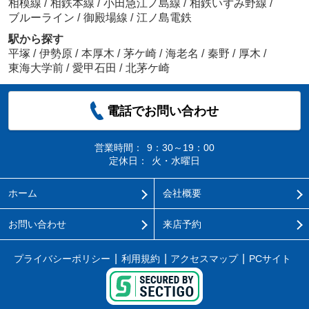
相模線
/
相鉄本線
/
小田急江ノ島線
/
相鉄いずみ野線
/
ブルーライン
/
御殿場線
/
江ノ島電鉄
駅から探す
平塚
/
伊勢原
/
本厚木
/
茅ケ崎
/
海老名
/
秦野
/
厚木
/
東海大学前
/
愛甲石田
/
北茅ケ崎
電話でお問い合わせ
営業時間：
9：30～19：00
定休日：
火・水曜日
ホーム
会社概要
お問い合わせ
来店予約
プライバシーポリシー
利用規約
アクセスマップ
PCサイト