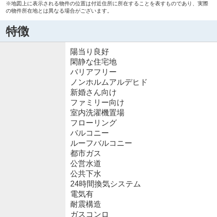
※地図上に表示される物件の位置は付近住所に所在することを表すものであり、実際
の物件所在地とは異なる場合がございます。
特徴
陽当り良好
閑静な住宅地
バリアフリー
ノンホルムアルデヒド
新婚さん向け
ファミリー向け
室内洗濯機置場
フローリング
バルコニー
ルーフバルコニー
都市ガス
公営水道
公共下水
24時間換気システム
電気有
耐震構造
ガスコンロ