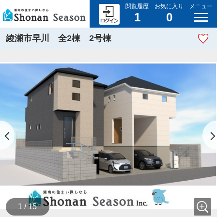
閲覧履歴
お気に入り
メニュー
1
0
綾瀬市早川 全2棟 2号棟
1 / 15