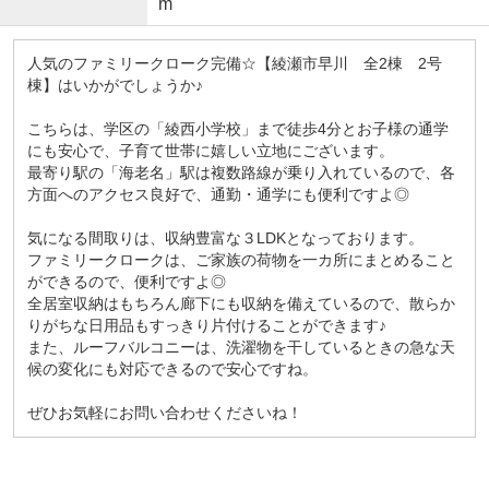
m
人気のファミリークローク完備☆【綾瀬市早川 全2棟 2号
棟】はいかがでしょうか♪
こちらは、学区の「綾西小学校」まで徒歩4分とお子様の通学
にも安心で、子育て世帯に嬉しい立地にございます。
最寄り駅の「海老名」駅は複数路線が乗り入れているので、各
方面へのアクセス良好で、通勤・通学にも便利ですよ◎
気になる間取りは、収納豊富な３LDKとなっております。
ファミリークロークは、ご家族の荷物を一カ所にまとめること
ができるので、便利ですよ◎
全居室収納はもちろん廊下にも収納を備えているので、散らか
りがちな日用品もすっきり片付けることができます♪
また、ルーフバルコニーは、洗濯物を干しているときの急な天
候の変化にも対応できるので安心ですね。
ぜひお気軽にお問い合わせくださいね！