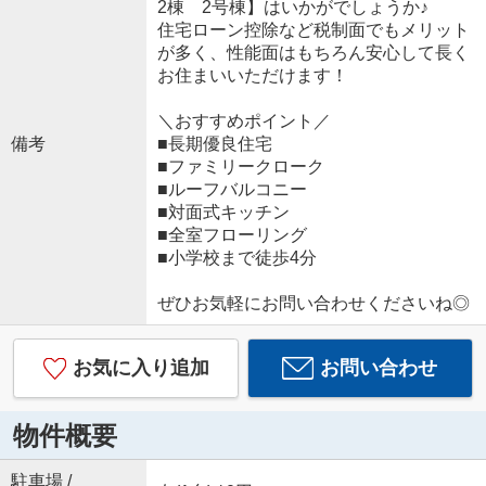
2棟 2号棟】はいかがでしょうか♪
住宅ローン控除など税制面でもメリット
が多く、性能面はもちろん安心して長く
お住まいいただけます！
＼おすすめポイント／
備考
■長期優良住宅
■ファミリークローク
■ルーフバルコニー
■対面式キッチン
■全室フローリング
■小学校まで徒歩4分
ぜひお気軽にお問い合わせくださいね◎
お気に入り追加
お問い合わせ
物件概要
駐車場 /