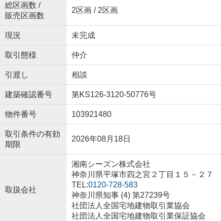
総区画数 /
2区画 / 2区画
販売区画数
現況
未完成
取引態様
仲介
引渡し
相談
建築確認番号
第KS126-3120-50776号
物件番号
103921480
取引条件の有効
2026年08月18日
期限
湘南シーズン株式会社
神奈川県平塚市四之宮２丁目１５－２７
TEL:
0120-728-583
取扱会社
神奈川県知事 (4) 第27239号
社団法人全国宅地建物取引業協会
社団法人全国宅地建物取引業保証協会