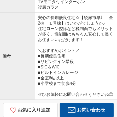
TVモニタ付インターホン
複層ガラス
安心の長期優良住宅☆【綾瀬市早川 全
2棟 １号棟】はいかがでしょうか♪
住宅ローン控除など税制面でもメリット
が多く、性能面はもちろん安心して長く
お住まいいただけます！
＼おすすめポイント／
備考
■長期優良住宅
■リビングイン階段
■SIC＆WIC
■ビルトインガレージ
■全室6帖以上
■小学校まで徒歩4分
ぜひお気軽にお問い合わせくださいね◎
お気に入り追加
お問い合わせ