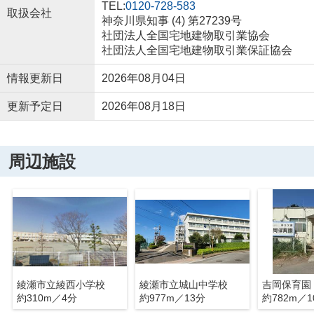
TEL:
0120-728-583
取扱会社
神奈川県知事 (4) 第27239号
社団法人全国宅地建物取引業協会
社団法人全国宅地建物取引業保証協会
情報更新日
2026年08月04日
更新予定日
2026年08月18日
周辺施設
綾瀬市立綾西小学校
綾瀬市立城山中学校
吉岡保育園
約310m／4分
約977m／13分
約782m／1