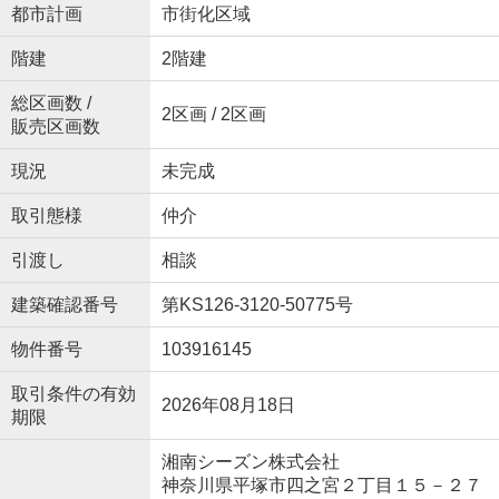
都市計画
市街化区域
階建
2階建
総区画数 /
2区画 / 2区画
販売区画数
現況
未完成
取引態様
仲介
引渡し
相談
建築確認番号
第KS126-3120-50775号
物件番号
103916145
取引条件の有効
2026年08月18日
期限
湘南シーズン株式会社
神奈川県平塚市四之宮２丁目１５－２７