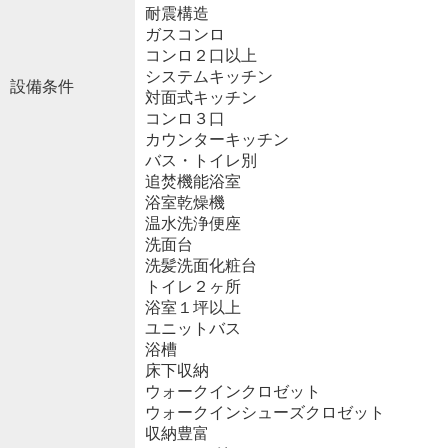
耐震構造
ガスコンロ
コンロ２口以上
システムキッチン
設備条件
対面式キッチン
コンロ３口
カウンターキッチン
バス・トイレ別
追焚機能浴室
浴室乾燥機
温水洗浄便座
洗面台
洗髪洗面化粧台
トイレ２ヶ所
浴室１坪以上
ユニットバス
浴槽
床下収納
ウォークインクロゼット
ウォークインシューズクロゼット
収納豊富