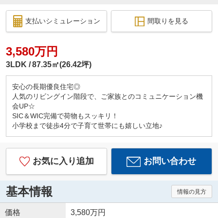
支払いシミュレーション
間取りを見る
3,580万円
3LDK
87.35㎡(26.42坪)
安心の長期優良住宅◎
人気のリビングイン階段で、ご家族とのコミュニケーション機
会UP☆
SIC＆WIC完備で荷物もスッキリ！
小学校まで徒歩4分で子育て世帯にも嬉しい立地♪
お気に入り追加
お問い合わせ
基本情報
情報の見方
価格
3,580万円