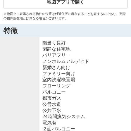
地図アプリで開く
※地図上に表示される物件の位置は付近住所に所在することを表すものであり、実際
の物件所在地とは異なる場合がございます。
特徴
陽当り良好
閑静な住宅地
バリアフリー
ノンホルムアルデヒド
新婚さん向け
ファミリー向け
室内洗濯機置場
フローリング
バルコニー
都市ガス
公営水道
公共下水
24時間換気システム
電気有
２面バルコニー