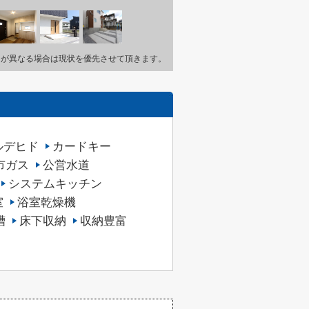
とが異なる場合は現状を優先させて頂きます。
ルデヒド
カードキー
市ガス
公営水道
システムキッチン
室
浴室乾燥機
槽
床下収納
収納豊富