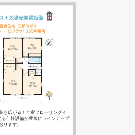
肢も広がる！全室フローリング４
になる仕様設備が豊富にラインナップ
おります。