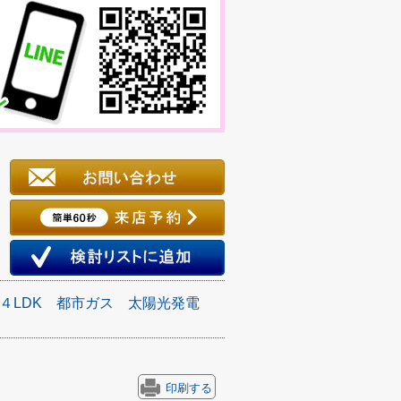
４LDK
都市ガス
太陽光発電
印刷する