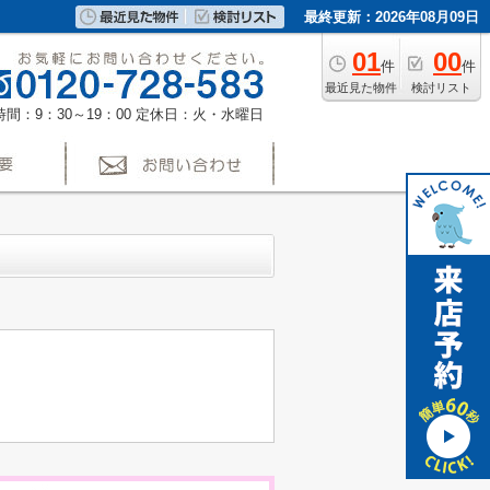
最終更新：2026年08月09日
01
00
件
件
最近見た物件
検討リスト
間：9：30～19：00
定休日：火・水曜日