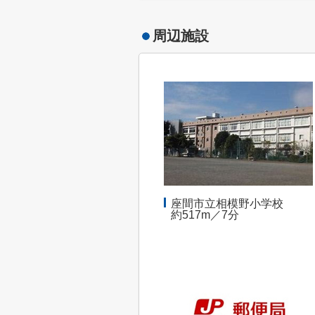
周辺施設
座間市立相模野小学校
約517m／7分