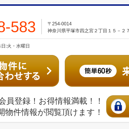
8-583
〒254-0014
神奈川県平塚市四之宮２丁目１５－２
定休日:火・水曜日
会員登録！お得情報満載！！
開物件情報が閲覧頂けます！