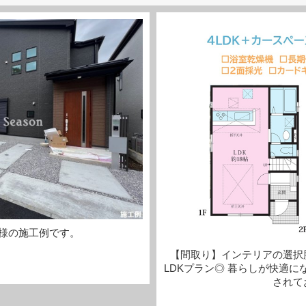
様の施工例です。
【間取り】インテリアの選択
LDKプラン◎ 暮らしが快適
されて