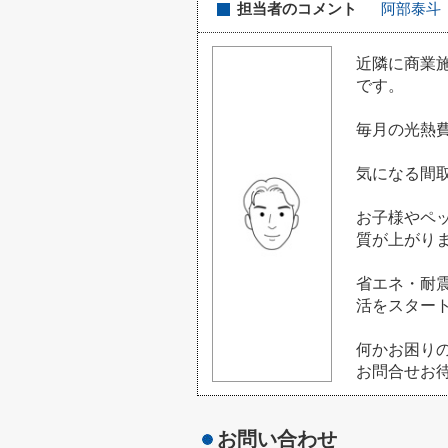
担当者のコメント
阿部泰斗
近隣に商業
です。
毎月の光熱
気になる間
お子様やペ
質が上がりま
省エネ・耐
活をスター
何かお困り
お問合せお
お問い合わせ