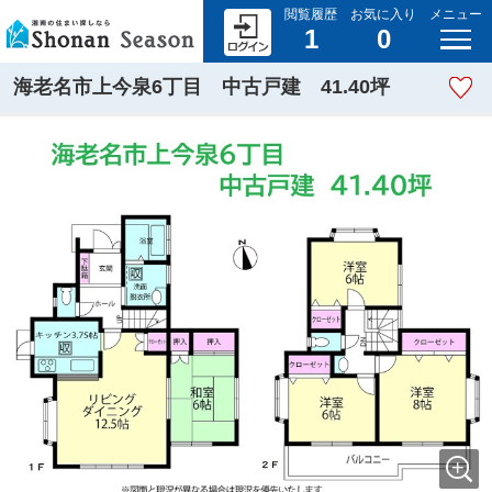
閲覧履歴
お気に入り
メニュー
1
0
海老名市上今泉6丁目 中古戸建 41.40坪