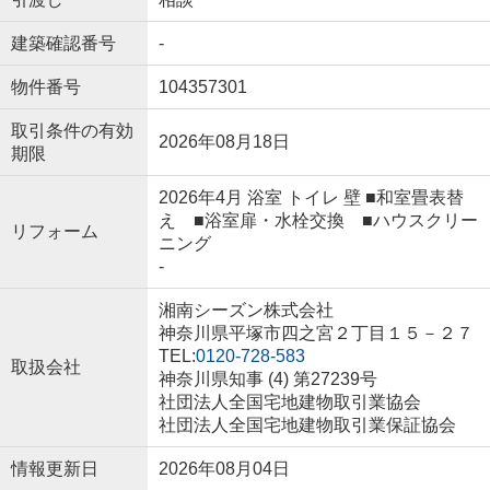
建築確認番号
-
物件番号
104357301
取引条件の有効
2026年08月18日
期限
2026年4月 浴室 トイレ 壁 ■和室畳表替
え ■浴室扉・水栓交換 ■ハウスクリー
リフォーム
ニング
-
湘南シーズン株式会社
神奈川県平塚市四之宮２丁目１５－２７
TEL:
0120-728-583
取扱会社
神奈川県知事 (4) 第27239号
社団法人全国宅地建物取引業協会
社団法人全国宅地建物取引業保証協会
情報更新日
2026年08月04日