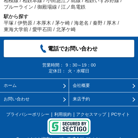
相模線
/
相鉄本線
/
小田急江ノ島線
/
相鉄いずみ野線
/
ブルーライン
/
御殿場線
/
江ノ島電鉄
駅から探す
平塚
/
伊勢原
/
本厚木
/
茅ケ崎
/
海老名
/
秦野
/
厚木
/
東海大学前
/
愛甲石田
/
北茅ケ崎
電話でお問い合わせ
営業時間：
9：30～19：00
定休日：
火・水曜日
ホーム
会社概要
お問い合わせ
来店予約
プライバシーポリシー
利用規約
アクセスマップ
PCサイト